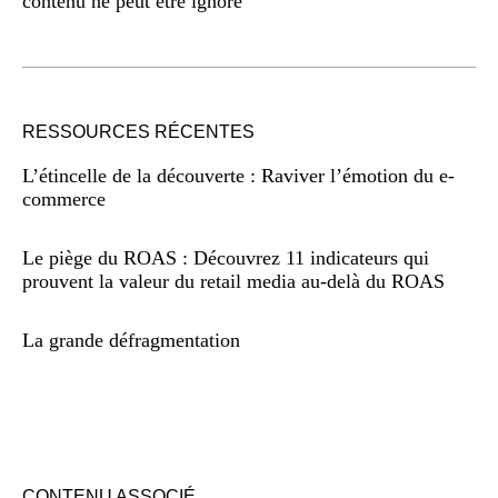
contenu ne peut être ignoré
RESSOURCES RÉCENTES
L’étincelle de la découverte : Raviver l’émotion du e-
commerce
Le piège du ROAS : Découvrez 11 indicateurs qui
prouvent la valeur du retail media au-delà du ROAS
La grande défragmentation
CONTENU ASSOCIÉ