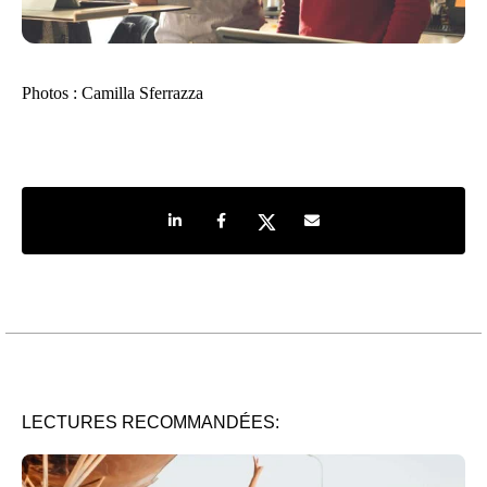
Photos : Camilla Sferrazza
Share on LinkedIn
Share on Facebook
Share on Twitter
Share by e-mail
LECTURES RECOMMANDÉES: