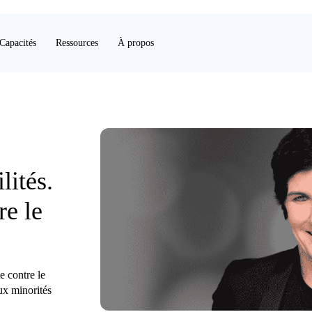
Capacités
Ressources
À propos
lités.
re le
e contre le
aux minorités