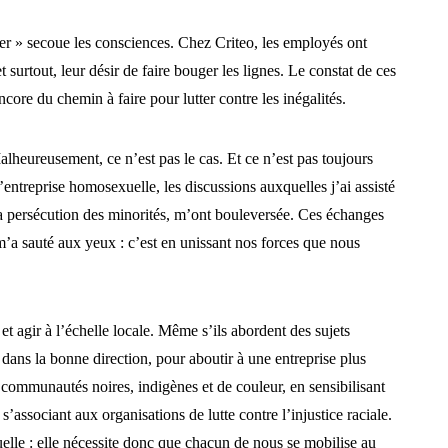
r » secoue les consciences. Chez Criteo, les employés ont
t surtout, leur désir de faire bouger les lignes. Le constat de ces
core du chemin à faire pour lutter contre les inégalités.
Malheureusement, ce n’est pas le cas. Et ce n’est pas toujours
’entreprise homosexuelle, les discussions auxquelles j’ai assisté
 la persécution des minorités, m’ont bouleversée. Ces échanges
m’a sauté aux yeux : c’est en unissant nos forces que nous
et agir à l’échelle locale. Même s’ils abordent des sujets
r dans la bonne direction, pour aboutir à une entreprise plus
 communautés noires, indigènes et de couleur, en sensibilisant
 s’associant aux organisations de lutte contre l’injustice raciale.
uelle : elle nécessite donc que chacun de nous se mobilise au