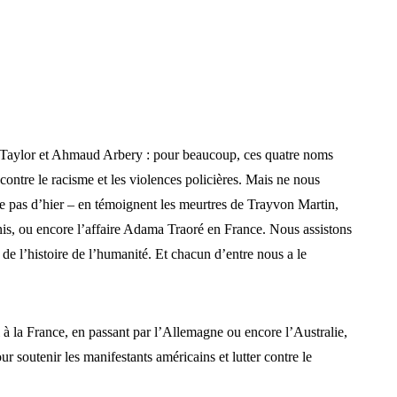
aylor et Ahmaud Arbery : pour beaucoup, ces quatre noms
contre le racisme et les violences policières. Mais ne nous
ate pas d’hier – en témoignent les meurtres de Trayvon Martin,
nis, ou encore l’affaire Adama Traoré en France. Nous assistons
de l’histoire de l’humanité. Et chacun d’entre nous a le
à la France, en passant par l’Allemagne ou encore l’Australie,
r soutenir les manifestants américains et lutter contre le