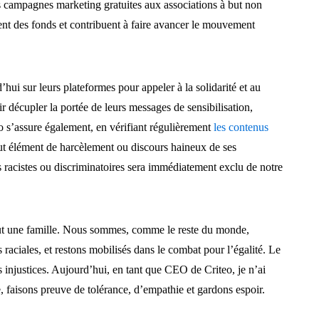
campagnes marketing gratuites aux associations à but non
ltent des fonds et contribuent à faire avancer le mouvement
ui sur leurs plateformes pour appeler à la solidarité et au
décupler la portée de leurs messages de sensibilisation,
eo s’assure également, en vérifiant régulièrement
les contenus
ut élément de harcèlement ou discours haineux de ses
 racistes ou discriminatoires sera immédiatement exclu de notre
tout une famille. Nous sommes, comme le reste du monde,
 raciales, et restons mobilisés dans le combat pour l’égalité. Le
es injustices. Aujourd’hui, en tant que CEO de Criteo, je n’ai
, faisons preuve de tolérance, d’empathie et gardons espoir.