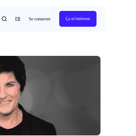
FR
Ça m'intéresse
Se connecter