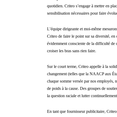
quotidien. Criteo s’engage à mettre en plac
sensibilisation nécessaires pour faire évolu
L’équipe dirigeante et moi-même mesurons 
Criteo de faire le point sur sa diversité, 
évidemment consciente de la difficulté de c
croiser les bras sans rien faire.
Sur le court terme, Criteo appelle à la sol
changement (telles que la NAACP aux États
chaque somme versée par nos employés, no
de poids à la cause. Des groupes de soutien
la question raciale et lutter continuellement
En tant que fournisseur publicitaire, Crite