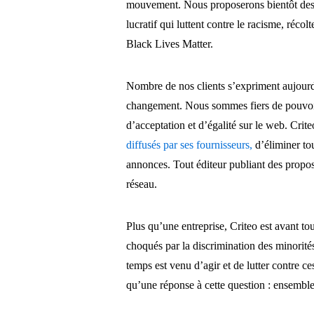
mouvement. Nous proposerons bientôt des 
lucratif qui luttent contre le racisme, réco
Black Lives Matter.
Nombre de nos clients s’expriment aujourd’h
changement. Nous sommes fiers de pouvoir 
d’acceptation et d’égalité sur le web. Crit
diffusés par ses fournisseurs,
d’éliminer to
annonces. Tout éditeur publiant des propos
réseau.
Plus qu’une entreprise, Criteo est avant 
choqués par la discrimination des minorités
temps est venu d’agir et de lutter contre c
qu’une réponse à cette question : ensemble