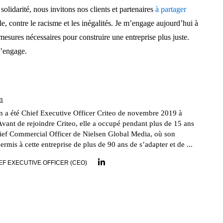
solidarité, nous invitons nos clients et partenaires
à partager
e, contre le racisme et les inégalités. Je m’engage aujourd’hui à
mesures nécessaires pour construire une entreprise plus juste.
 s’engage.
n
 a été Chief Executive Officer Criteo de novembre 2019 à
Avant de rejoindre Criteo, elle a occupé pendant plus de 15 ans
hief Commercial Officer de Nielsen Global Media, où son
ermis à cette entreprise de plus de 90 ans de s’adapter et de ...
EF EXECUTIVE OFFICER (CEO)
LinkedIn link