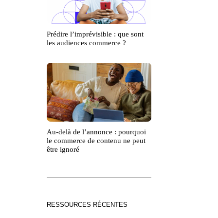
Prédire l’imprévisible : que sont
les audiences commerce ?
Au-delà de l’annonce : pourquoi
le commerce de contenu ne peut
être ignoré
RESSOURCES RÉCENTES