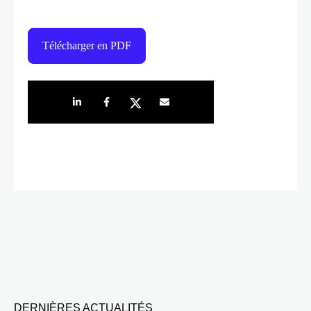
Télécharger en PDF
Share on LinkedIn
Share on Facebook
Share on Twitter
Share by e-mail
DERNIÈRES ACTUALITÉS