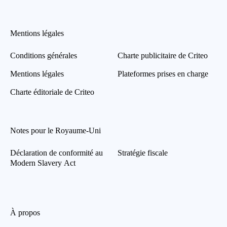
Mentions légales
Conditions générales
Charte publicitaire de Criteo
Mentions légales
Plateformes prises en charge
Charte éditoriale de Criteo
Notes pour le Royaume-Uni
Déclaration de conformité au
Stratégie fiscale
Modern Slavery Act
À propos