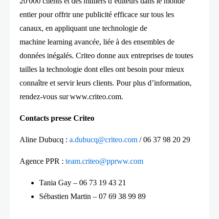
20 000 clients et des milliers d’éditeurs dans le monde
entier pour offrir une publicité efficace sur tous les
canaux, en appliquant une technologie de
machine learning avancée, liée à des ensembles de
données inégalés. Criteo donne aux entreprises de toutes
tailles la technologie dont elles ont besoin pour mieux
connaître et servir leurs clients. Pour plus d’information,
rendez-vous sur www.criteo.com.
Contacts presse Criteo
Aline Dubucq :
a.dubucq@criteo.com
/ 06 37 98 20 29
Agence PPR :
team.criteo@pprww.com
Tania Gay – 06 73 19 43 21
Sébastien Martin – 07 69 38 99 89