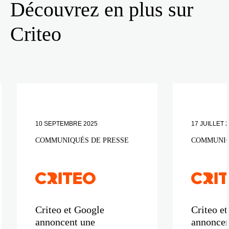
Découvrez en plus sur
Criteo
10 SEPTEMBRE 2025
17 JUILLET 
COMMUNIQUÉS DE PRESSE
COMMUNIQ
Criteo et Google
Criteo e
annoncent une
annoncen