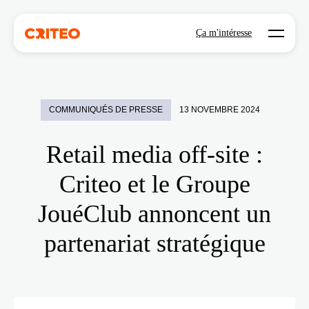
Open mo
Ça m'intéresse
COMMUNIQUÉS DE PRESSE
13 NOVEMBRE 2024
Retail media off-site :
Criteo et le Groupe
JouéClub annoncent un
partenariat stratégique