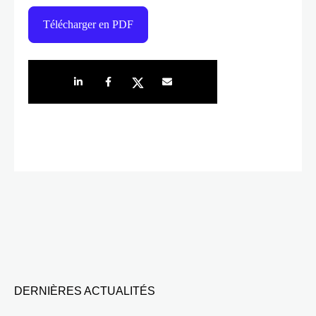
Télécharger en PDF
Share on LinkedIn
Share on Facebook
Share on Twitter
Share by e-mail
DERNIÈRES ACTUALITÉS