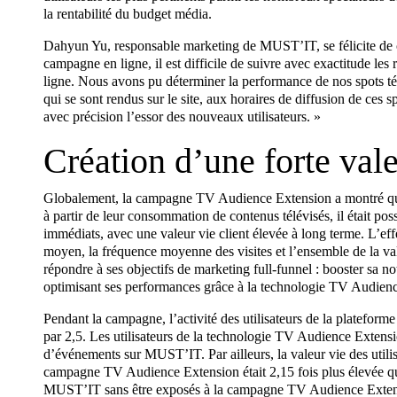
la rentabilité du budget média.
Dahyun Yu, responsable marketing de MUST’IT, se félicite de ce
campagne en ligne, il est difficile de suivre avec exactitude l
ligne. Nous avons pu déterminer la performance de nos spots télév
qui se sont rendus sur le site, aux horaires de diffusion de ces
avec précision l’essor des nouveaux utilisateurs. »
Création d’une forte vale
Globalement, la campagne TV Audience Extension a montré qu’en 
à partir de leur consommation de contenus télévisés, il était poss
immédiats, avec une valeur vie client élevée à long terme. L’effet
moyen, la fréquence moyenne des visites et l’ensemble de la va
répondre à ses objectifs de marketing full-funnel : booster sa not
optimisant ses performances grâce à la technologie TV Audien
Pendant la campagne, l’activité des utilisateurs de la plateforme a
par 2,5. Les utilisateurs de la technologie TV Audience Extensi
d’événements sur MUST’IT. Par ailleurs, la valeur vie des utilis
campagne TV Audience Extension était 2,15 fois plus élevée que
MUST’IT sans être exposés à la campagne TV Audience Exten