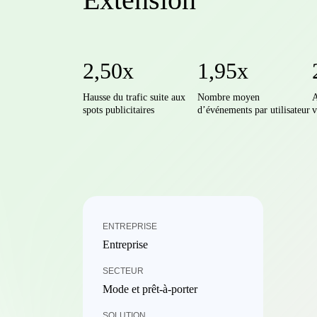
2,50x
1,95x
Hausse du trafic suite aux
Nombre moyen
A
spots publicitaires
d’événements par utilisateur
v
ENTREPRISE
Entreprise
SECTEUR
Mode et prêt-à-porter
SOLUTION