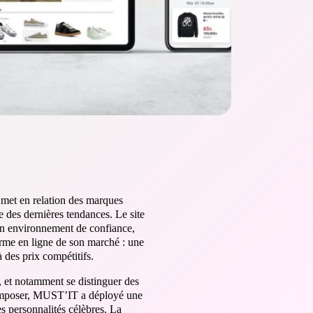
et en relation des marques
 des dernières tendances. Le site
 un environnement de confiance,
orme en ligne de son marché : une
à des prix compétitifs.
t, et notamment se distinguer des
’imposer, MUST’IT a déployé une
s personnalités célèbres. La