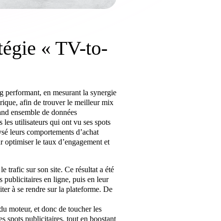
tégie « TV-to-
g performant, en mesurant la synergie
érique, afin de trouver le meilleur mix
rand ensemble de données
 les utilisateurs qui ont vu ses spots
lysé leurs comportements d’achat
our optimiser le taux d’engagement et
rafic sur son site. Ce résultat a été
s publicitaires en ligne, puis en leur
iter à se rendre sur la plateforme. De
du moteur, et donc de toucher les
s spots publicitaires, tout en boostant