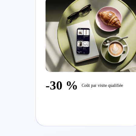
-30 %
Coût par visite qualifiée