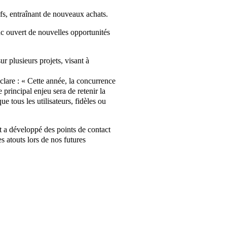
fs, entraînant de nouveaux achats.
nc ouvert de nouvelles opportunités
r plusieurs projets, visant à
are : « Cette année, la concurrence
e principal enjeu sera de retenir la
que tous les utilisateurs, fidèles ou
 et a développé des points de contact
 atouts lors de nos futures