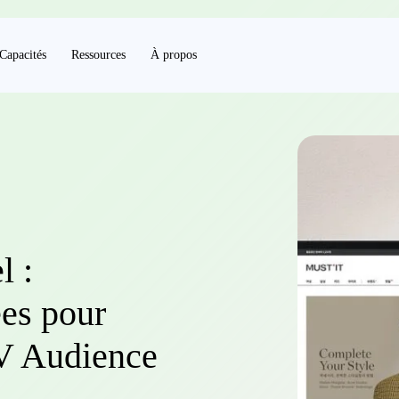
Capacités
Ressources
À propos
l :
es pour
V Audience