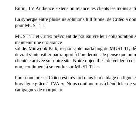
Enfin, TV Audience Extension relance les clients les moins acti
La synergie entre plusieurs solutions full-funnel de Criteo a do
pour MUST’IT.
MUST’IT et Criteo prévoient de poursuivre leur collaboration su
maintenir une croissance
solide. Minwook Park, responsable marketing de MUST’IT, décl
devrait s’intensifier par rapport à l’an dernier. Je pense que notr
clientèle arrivée sur notre site. Notre objectif est de veiller à ce 
non, continuent à se rendre sur MUST’IT. »
Pour conclure : « Criteo est très fort dans le reciblage en ligne
hors ligne grâce à TVAex. Nous continuerons à bénéficier de ses
campagnes de marque. »