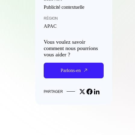
Publicité contextuelle
RÉGION
APAC
Vous voulez savoir
comment nous pourrions
vous aider ?
Parlons-en
Share on X
Share on Facebook
Share on LinkedIn
PARTAGER