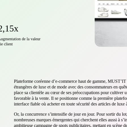
2,15x
ugmentation de la valeur
ie client
Plateforme coréenne d’e-commerce haut de gamme, MUST’IT m
étrangères de luxe et de mode avec des consommateurs en quête
place sa clientèle au cœur de ses préoccupations pour cultiver
favorable à la vente. Il se positionne comme la première platef
interface fiable où acheter en toute sécurité des articles de luxe 
Or, la concurrence s’intensifie de jour en jour. Pour sortir du lo
nombreuses marques émergentes qui cherchent elles aussi à s
ambitieuse campagne de spots publicitaires, mettant en scène de