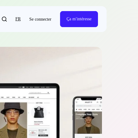
FR
Ça m'intéresse
Se connecter