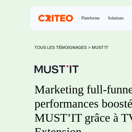
Plateforme
Solutions
TOUS LES TÉMOIGNAGES
>
MUST’IT
Marketing full-funne
performances boosté
MUST’IT grâce à T
Extension