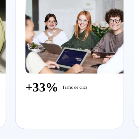
+33%
Trafic de clics