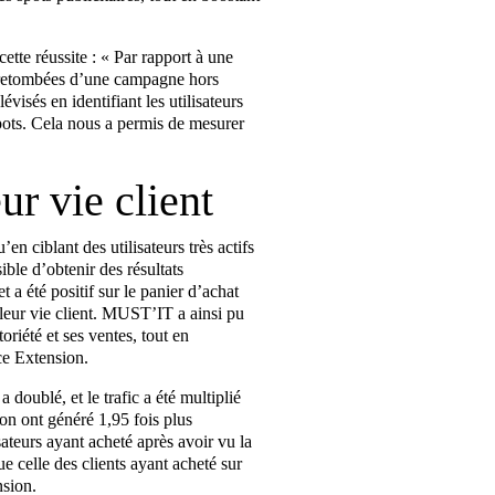
tte réussite : « Par rapport à une
es retombées d’une campagne hors
isés en identifiant les utilisateurs
 spots. Cela nous a permis de mesurer
ur vie client
ciblant des utilisateurs très actifs
ible d’obtenir des résultats
 a été positif sur le panier d’achat
leur vie client. MUST’IT a ainsi pu
oriété et ses ventes, tout en
ce Extension.
 doublé, et le trafic a été multiplié
on ont généré 1,95 fois plus
ateurs ayant acheté après avoir vu la
 celle des clients ayant acheté sur
sion.