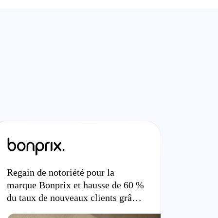
Regain de notoriété pour la
marque Bonprix et hausse de 60 %
du taux de nouveaux clients grâce
à la vidéo