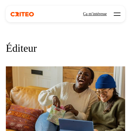
Open mo
Ça m'intéresse
Éditeur