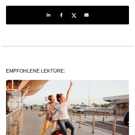
Share on LinkedIn
Share on Facebook
Share on Twitter
Share by e-mail
EMPFOHLENE LEKTÜRE: