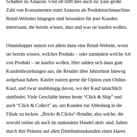
Schatten zu Amazon. Und oft trifft dies auch zu: Eine große
Zahl von Konsumenten nutzt Amazon als Produktsuchmaschine.
Retail-Websites hingegen sind besonders für jene Kunden
interessant, die bereits wissen, dass und was sie kaufen wollen.
Omnishopper nutzen vor allem dann eine Retail-Website, wenn
sie bereits wissen, welches Produkt – oder zumindest welche Art
von Produkt – sie kaufen wollen. Hier zahlen sich dann gute
Kundenbeziehungen aus, die Retailer über Jahrzehnte hinweg
aufgebaut haben. Käufer nutzen gerne die Option zum Online-
Kauf, und zwar unabhängig davon, wo der Kauf tatsächlich
stattfindet. Viele Geschäfte bieten heute “Click & Ship” und
auch “Click & Collect” an, um Kunden zur Abholung in die
Filiale zu locken. „Bricks & Clicks“-Retailer, also solche, die
sowohl online als auch im stationären Handel aktiv sind, haben
durch ihre Präsenz auf allen Distributionskanälen einen klaren