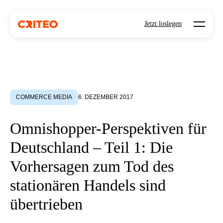
Open mo
Jetzt loslegen
COMMERCE MEDIA
6. DEZEMBER 2017
Omnishopper-Perspektiven für
Deutschland – Teil 1: Die
Vorhersagen zum Tod des
stationären Handels sind
übertrieben