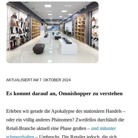
AKTUALISIERT AM
7. OKTOBER 2024
Es kommt darauf an, Omnishopper zu verstehen
Erleben wir gerade die Apokalypse des stationären Handels –
oder ein völlig anderes Phänomen? Zweifellos durchläuft die
Retail-Branche aktuell eine Phase großen –
und mitunter
schmerzhaften
– Umbruchs. Die Retailer jedoch, die sich