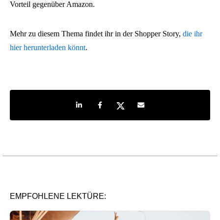
Vorteil gegenüber Amazon.
Mehr zu diesem Thema findet ihr in der Shopper Story,
die ihr
hier herunterladen könnt
.
Share on LinkedIn
Share on Facebook
Share on Twitter
Share by e-mail
EMPFOHLENE LEKTÜRE: