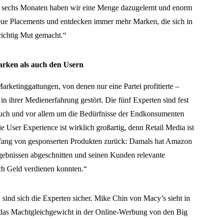
en sechs Monaten haben wir eine Menge dazugelernt und enorm
 neue Placements und entdecken immer mehr Marken, die sich in
richtig Mut gemacht.“
arken als auch den Usern
rketinggattungen, von denen nur eine Partei profitierte –
 in ihrer Medienerfahrung gestört. Die fünf Experten sind fest
 auch und vor allem um die Bedürfnisse der Endkonsumenten
e User Experience ist wirklich großartig, denn Retail Media ist
nfang von gesponserten Produkten zurück: Damals hat Amazon
gebnissen abgeschnitten und seinen Kunden relevante
och Geld verdienen konnten.“
 sind sich die Experten sicher. Mike Chin von Macy’s sieht in
, das Machtgleichgewicht in der Online-Werbung von den Big