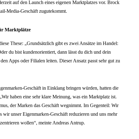
derzeit auf den Launch eines eigenen Marktplatzes vor. Brock
etail-Media-Geschäft zugutekommt.
für Marktplätze
diese These: „Grundsätzlich gibt es zwei Ansätze im Handel:
der du bist kundenorientiert, dann lässt du dich und dein
n Apps oder Filialen leiten. Dieser Ansatz passt sehr gut zu
igenmarken-Geschäft in Einklang bringen würden, hatten die
„Wir haben eine sehr klare Meinung, was ein Marktplatz ist.
smus, der Marken das Geschäft wegnimmt. Im Gegenteil: Wir
ss wir unser Eigenmarken-Geschäft reduzieren und uns mehr
nzentrieren wollen“, meinte Andreas Antrup.