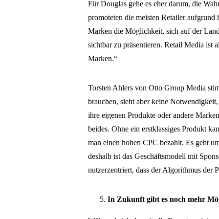
Für Douglas gehe es eher darum, die Wah
promoteten die meisten Retailer aufgrund 
Marken die Möglichkeit, sich auf der Lan
sichtbar zu präsentieren. Retail Media ist 
Marken.“
Torsten Ahlers von Otto Group Media stim
brauchen, sieht aber keine Notwendigkeit,
ihre eigenen Produkte oder andere Marken p
beides. Ohne ein erstklassiges Produkt ka
man einen hohen CPC bezahlt. Es geht um 
deshalb ist das Geschäftsmodell mit Spons
nutzerzentriert, dass der Algorithmus der P
In Zukunft gibt es noch mehr Mö