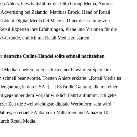
en Ahlers, Geschäftsführer der Otto Group Media, Andreas
Advertising bei Zalando, Matthias Brock, Head of Retail
sident Digital Media bei Macy’s. Unter der Leitung von
etail-Experten ihre Erfahrungen, Pläne und Visionen für die
5-Gründe, endlich mit Retail Media zu starten.
der deutsche Online-Handel sollte schnell nachziehen
l Media scheitern oder sich zu einer bewährten Sparte im
 schnell beantwortet. Torsten Ahlers erklärte: „Retail Media ist
engattung in den USA. […] Es ist die Gattung, die mit einer
t gegenüber dem Vorjahr wirklich Fahrt aufnimmt. Ich gehe
zer Zeit die zweitwichtigste digitale Werbeform sein wird.“
 Jahres, so erzielte Alibaba 25 Milliarden und Amazon 10
urch Retail Media.