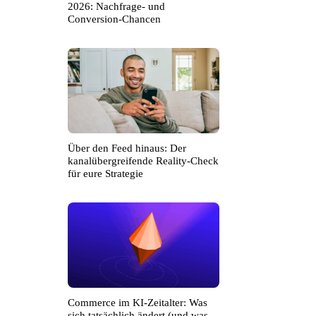
2026: Nachfrage- und
Conversion-Chancen
Über den Feed hinaus: Der
kanalübergreifende Reality-Check
für eure Strategie
Commerce im KI-Zeitalter: Was
sich tatsächlich ändert (und was