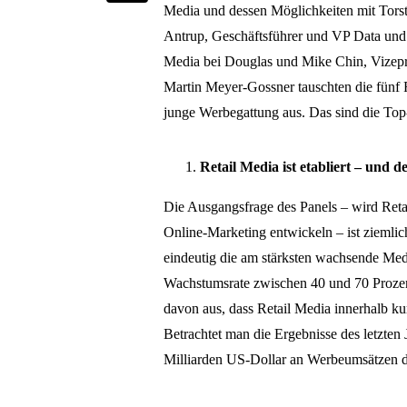
Media und dessen Möglichkeiten mit Torst
Antrup, Geschäftsführer und VP Data und 
Media bei Douglas und Mike Chin, Vizeprä
Martin Meyer-Gossner tauschten die fünf R
junge Werbegattung aus. Das sind die Top-
Retail Media ist etabliert – und 
Die Ausgangsfrage des Panels – wird Retai
Online-Marketing entwickeln – ist ziemlich
eindeutig die am stärksten wachsende Medi
Wachstumsrate zwischen 40 und 70 Prozen
davon aus, dass Retail Media innerhalb kur
Betrachtet man die Ergebnisse des letzten
Milliarden US-Dollar an Werbeumsätzen d