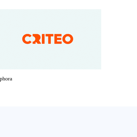
phora