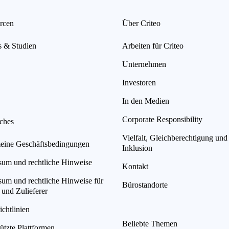
rcen
Über Criteo
s & Studien
Arbeiten für Criteo
Unternehmen
Investoren
In den Medien
Corporate Responsibility
iches
Vielfalt, Gleichberechtigung und
eine Geschäftsbedingungen
Inklusion
sum und rechtliche Hinweise
Kontakt
sum und rechtliche Hinweise für
Bürostandorte
 und Zulieferer
chtlinien
Beliebte Themen
ützte Plattformen