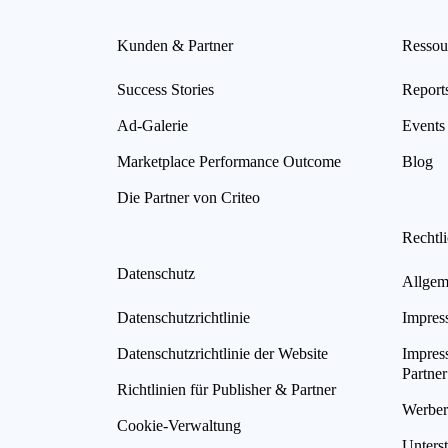
Kunden & Partner
Ressou
Success Stories
Report
Ad-Galerie
Events
Marketplace Performance Outcome
Blog
Die Partner von Criteo
Rechtl
Datenschutz
Allgem
Datenschutzrichtlinie
Impres
Datenschutzrichtlinie der Website
Impres
Partner
Richtlinien für Publisher & Partner
Werberi
Cookie-Verwaltung
Unterst