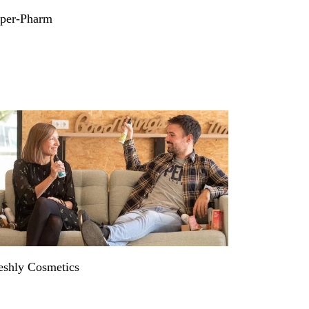
per-Pharm
eshly Cosmetics