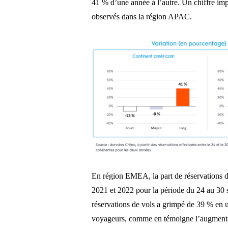
41 % d’une année à l’autre. Un chiffre imp
observés dans la région APAC.
En région EMEA, la part de réservations de
2021 et 2022 pour la période du 24 au 30 
réservations de vols a grimpé de 39 % en un
voyageurs, comme en témoigne l’augmentat