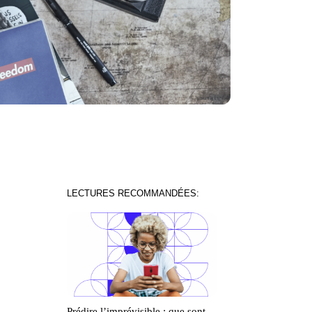
LECTURES RECOMMANDÉES:
Prédire l’imprévisible : que sont