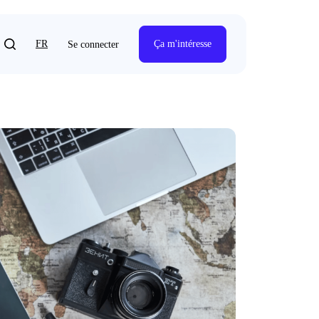
FR
Ça m'intéresse
Se connecter