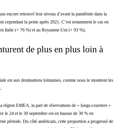
t pas encore retrouvé leur niveau d’avant la pandémie dans la
 cependant la pente après 2021. C’est notamment le cas en
en Italie (+ 76 %) et au Royaume-Uni (+ 93 %).
turent de plus en plus loin à
ale est aux destinations lointaines, comme nous le montrent les
.
a région EMEA, la part de réservations de « longs-courriers »
tre le 24 et le 30 septembre est en hausse de 30 % en
me période. Du côté américain, cette proportion a progressé de