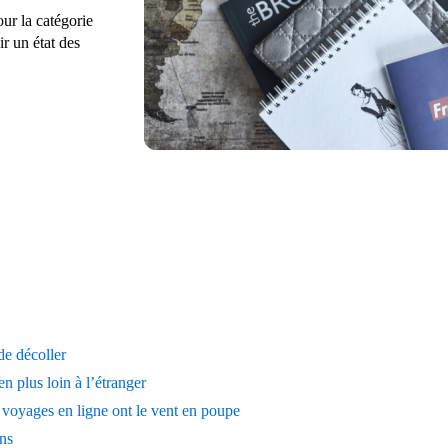
our la catégorie
r un état des
de décoller
n plus loin à l’étranger
 voyages en ligne ont le vent en poupe
ons