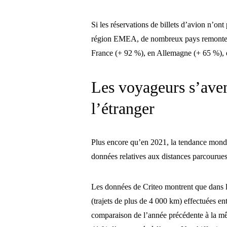
Si les réservations de billets d’avion n’on
région EMEA, de nombreux pays remontent
France (+ 92 %), en Allemagne (+ 65 %), 
Les voyageurs s’aven
l’étranger
Plus encore qu’en 2021, la tendance mondi
données relatives aux distances parcourues
Les données de Criteo montrent que dans l
(trajets de plus de 4 000 km) effectuées en
comparaison de l’année précédente à la mê