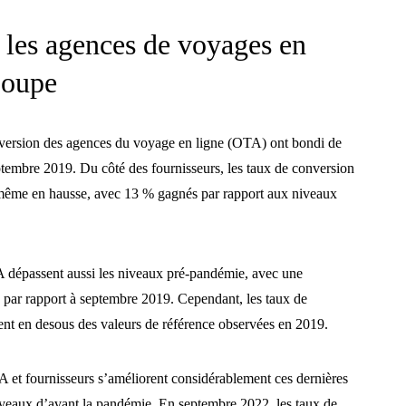
 les agences de voyages en
poupe
onversion des agences du voyage en ligne (OTA) ont bondi de
tembre 2019. Du côté des fournisseurs, les taux de conversion
 même en hausse, avec 13 % gagnés par rapport aux niveaux
dépassent aussi les niveaux pré-pandémie, avec une
par rapport à septembre 2019. Cependant, les taux de
nt en desous des valeurs de référence observées en 2019.
et fournisseurs s’améliorent considérablement ces dernières
niveaux d’avant la pandémie. En septembre 2022, les taux de