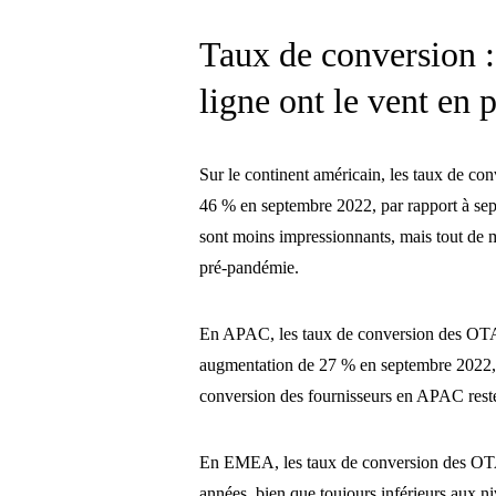
Taux de conversion :
ligne ont le vent en 
Sur le continent américain, les taux de c
46 % en septembre 2022, par rapport à sep
sont moins impressionnants, mais tout de
pré-pandémie.
En APAC, les taux de conversion des OTA 
augmentation de 27 % en septembre 2022, 
conversion des fournisseurs en APAC reste
En EMEA, les taux de conversion des OTA 
années, bien que toujours inférieurs aux 