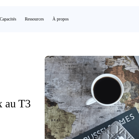
Capacités
Ressources
À propos
x au T3