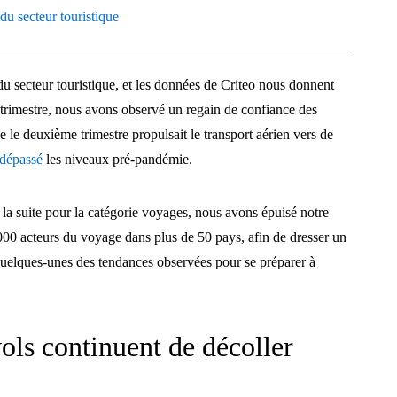
u secteur touristique
u secteur touristique, et les données de Criteo nous donnent
rimestre, nous avons observé un regain de confiance des
le deuxième trimestre propulsait le transport aérien vers de
 dépassé
les niveaux pré-pandémie.
 la suite pour la catégorie voyages, nous avons épuisé notre
0 acteurs du voyage dans plus de 50 pays, afin de dresser un
quelques-unes des tendances observées pour se préparer à
ols continuent de décoller