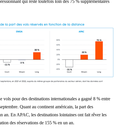
ressionnant qui reste toutefois loin des 75 % supplémentaires
 vols pour des destinations internationales a gagné 8 % entre
septembre. Quant au continent américain, la part des
 an. En APAC, les destinations lointaines ont fait rêver les
ion des réservations de 155 % en un an.