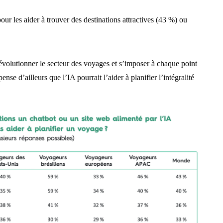
r les aider à trouver des destinations attractives (43 %) ou
révolutionner le secteur des voyages et s’imposer à chaque point
nse d’ailleurs que l’IA pourrait l’aider à planifier l’intégralité