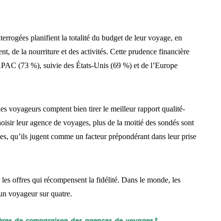
errogées planifient la totalité du budget de leur voyage, en
t, de la nourriture et des activités. Cette prudence financière
APAC (73 %), suivie des États-Unis (69 %) et de l’Europe
s voyageurs comptent bien tirer le meilleur rapport qualité-
hoisir leur agence de voyages, plus de la moitié des sondés sont
ales, qu’ils jugent comme un facteur prépondérant dans leur prise
r les offres qui récompensent la fidélité. Dans le monde, les
un voyageur sur quatre.