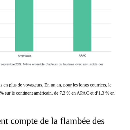
us en plus de voyageurs. En un an, pour les longs courriers, le
 % sur le continent américain, de 7,3 % en APAC et d’1,3 % en
nt compte de la flambée des