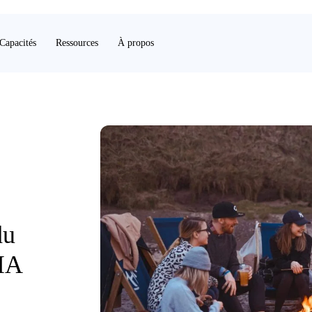
Capacités
Ressources
À propos
du
’IA