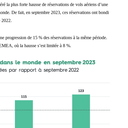
é la plus forte hausse de réservations de vols aériens d’une
 monde. De fait, en septembre 2023, ces réservations ont bondi
e 2022.
une progression de 15 % des réservations à la même période.
 EMEA, où la hausse s’est limitée à 8 %.