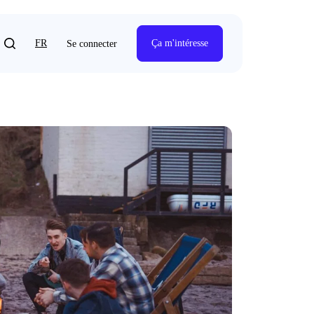
FR
Ça m'intéresse
Se connecter