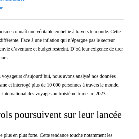
ue
urisme connaît une véritable embellie à travers le monde. Cette
différente. Face à une inflation qui n’épargne pas le secteur
 envie d’aventure et budget restreint. D’où leur exigence de tirer
ours.
es voyageurs d’aujourd’hui, nous avons analysé nos données
isme et interrogé plus de 10 000 personnes à travers le monde.
ur international des voyages au troisième trimestre 2023.
ols poursuivent sur leur lancée
de plus en plus forte. Cette tendance touche notamment les