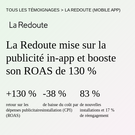
TOUS LES TÉMOIGNAGES
>
LA REDOUTE (MOBILE APP)
La Redoute mise sur la
publicité in-app et booste
son ROAS de 130 %
+130 %
-38 %
83 %
retour sur les
de baisse du coût par
de nouvelles
dépenses publicitaires
installation (CPI)
installations et 17 %
(ROAS)
de réengagement