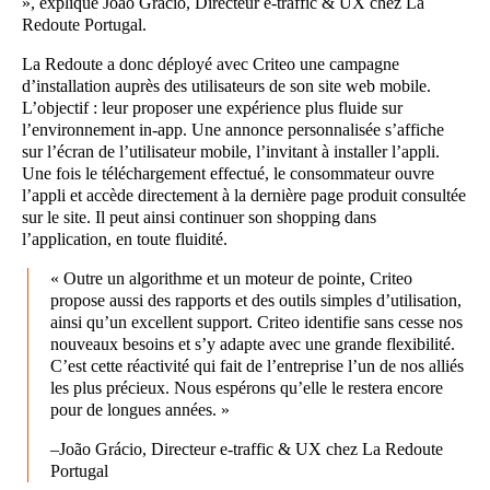
», explique João Grácio, Directeur e-traffic & UX chez La
Redoute Portugal.
La Redoute a donc déployé avec Criteo une campagne
d’installation auprès des utilisateurs de son site web mobile.
L’objectif : leur proposer une expérience plus fluide sur
l’environnement in-app. Une annonce personnalisée s’affiche
sur l’écran de l’utilisateur mobile, l’invitant à installer l’appli.
Une fois le téléchargement effectué, le consommateur ouvre
l’appli et accède directement à la dernière page produit consultée
sur le site. Il peut ainsi continuer son shopping dans
l’application, en toute fluidité.
« Outre un algorithme et un moteur de pointe, Criteo
propose aussi des rapports et des outils simples d’utilisation,
ainsi qu’un excellent support. Criteo identifie sans cesse nos
nouveaux besoins et s’y adapte avec une grande flexibilité.
C’est cette réactivité qui fait de l’entreprise l’un de nos alliés
les plus précieux. Nous espérons qu’elle le restera encore
pour de longues années. »
–João Grácio, Directeur e-traffic & UX chez La Redoute
Portugal