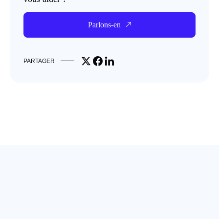
Parlons-en
Share on X
Share on Facebook
Share on LinkedIn
PARTAGER