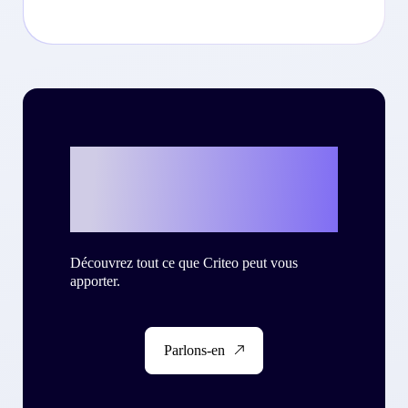
Et si c’était vous
?
Découvrez tout ce que Criteo peut vous
apporter.
Parlons-en