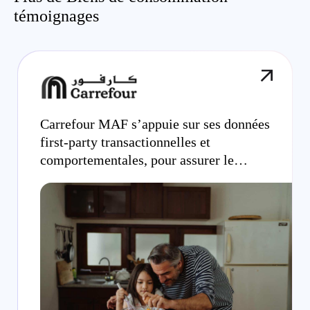
témoignages
Carrefour MAF s’appuie sur ses données
first-party transactionnelles et
comportementales, pour assurer le
succès de ses campagnes display onsite.