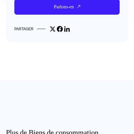
Parlons-en
Share on X
Share on Facebook
Share on LinkedIn
PARTAGER
Plus de Biens de consommation