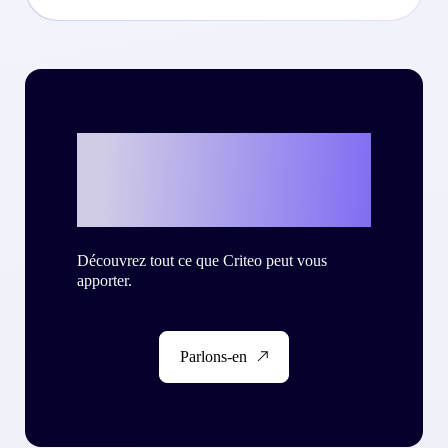
Et si c’était vous
?
Découvrez tout ce que Criteo peut vous
apporter.
Parlons-en