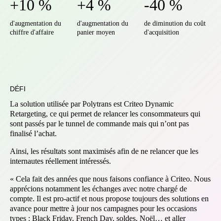
+10 %
+4 %
-40 %
d'augmentation du
d'augmentation du
de diminution du coût
chiffre d'affaire
panier moyen
d'acquisition
DÉFI
La solution utilisée par Polytrans est Criteo Dynamic
Retargeting, ce qui permet de relancer les consommateurs qui
sont passés par le tunnel de commande mais qui n’ont pas
finalisé l’achat.
Ainsi, les résultats sont maximisés afin de ne relancer que les
internautes réellement intéressés.
« Cela fait des années que nous faisons confiance à Criteo. Nous
apprécions notamment les échanges avec notre chargé de
compte. Il est pro-actif et nous propose toujours des solutions en
avance pour mettre à jour nos campagnes pour les occasions
types : Black Friday, French Day, soldes, Noël… et aller