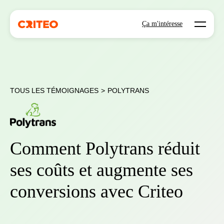
Open mo
Ça m'intéresse
TOUS LES TÉMOIGNAGES
>
POLYTRANS
Comment Polytrans réduit
ses coûts et augmente ses
conversions avec Criteo