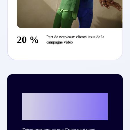
20 %
Part de nouveaux clients issus de la
campagne vidéo
Et si c’était vous
?
Découvrez tout ce que Criteo peut vous