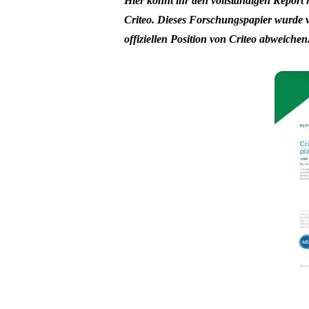
Hier könnt ihr den vollständigen Report
Criteo. Dieses Forschungspapier wurde 
offiziellen Position von Criteo abweichen