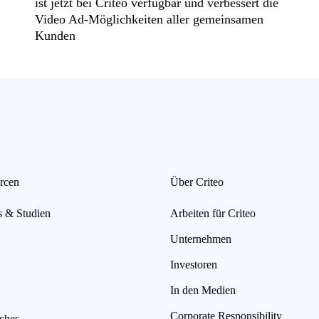
ist jetzt bei Criteo verfügbar und verbessert die
Video Ad-Möglichkeiten aller gemeinsamen
Kunden
rcen
Über Criteo
s & Studien
Arbeiten für Criteo
Unternehmen
Investoren
In den Medien
Corporate Responsibility
iches