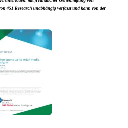
 herunterladen, mit freundlicher Genehmigung von
von 451 Research unabhängig verfasst und kann von der
.