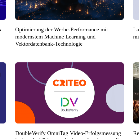
s
Optimierung der Werbe-Performance mit
La
modernstem Machine Learning und
mi
Vektordatenbank-Technologie
DoubleVerify OmniTag Video-Erfolgsmessung
Re