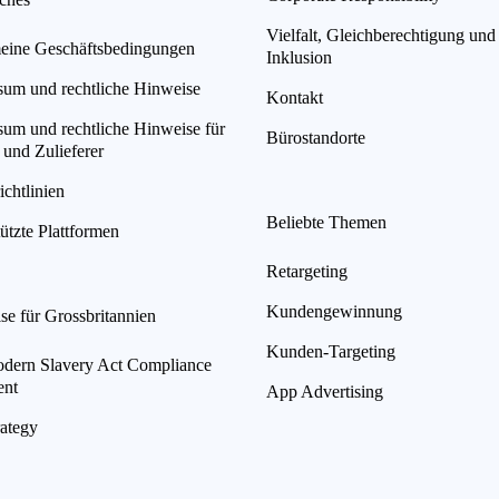
Vielfalt, Gleichberechtigung und
eine Geschäftsbedingungen
Inklusion
sum und rechtliche Hinweise
Kontakt
sum und rechtliche Hinweise für
Bürostandorte
 und Zulieferer
chtlinien
Beliebte Themen
ützte Plattformen
Retargeting
Kundengewinnung
se für Grossbritannien
Kunden-Targeting
ern Slavery Act Compliance
ent
App Advertising
rategy