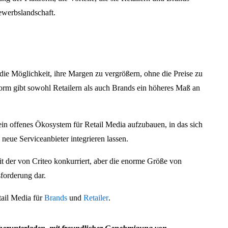
bewerbslandschaft.
 die Möglichkeit, ihre Margen zu vergrößern, ohne die Preise zu
form gibt sowohl Retailern als auch Brands ein höheres Maß an
 ein offenes Ökosystem für Retail Media aufzubauen, in das sich
eue Serviceanbieter integrieren lassen.
mit der von Criteo konkurriert, aber die enorme Größe von
forderung dar.
tail Media für
Brands
und
Retailer
.