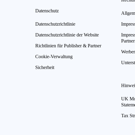
Datenschutz
Allgem
Datenschutzrichtlinie
Impres
Datenschutzrichtlinie der Website
Impres
Partner
Richtlinien für Publisher & Partner
Werberi
Cookie-Verwaltung
Unterst
Sicherheit
Hinwei
UK Mod
Statem
Tax St