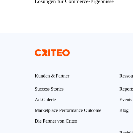
Lösungen für Commerce-Ergebnisse
Kunden & Partner
Ressou
Success Stories
Report
Ad-Galerie
Events
Marketplace Performance Outcome
Blog
Die Partner von Criteo
Rechtl