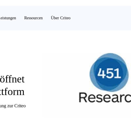
eistungen
Ressourcen
Über Criteo
öffnet
ttform
ung zur Criteo