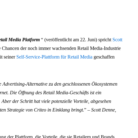
etail Media Platform
“ (veröffentlicht am 22. Juni) spricht
Scott
ie Chancen der noch immer wachsenden Retail Media-Industrie
it seiner
Self-Service-Plattform für Retail Media
geschaffen
die Advertising-Alternative zu den geschlossenen Ökosystemen
net. Die Öffnung des Retail Media-Geschäfts ist ein
 Aber der Schritt hat viele potenzielle Vorteile, abgesehen
ten Strategie von Criteo in Einklang bringt.
”
– Scott Denne,
ng der Plattform, die Vorteile, die sie Retailern und Brands