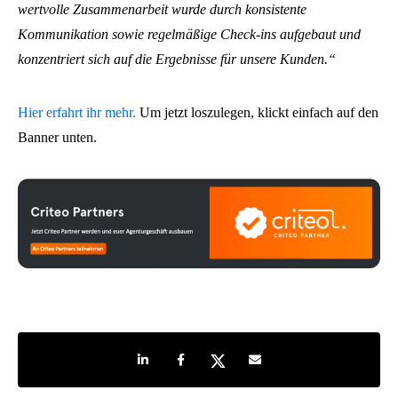
wertvolle Zusammenarbeit wurde durch konsistente
Kommunikation sowie regelmäßige Check-ins aufgebaut und
konzentriert sich auf die Ergebnisse für unsere Kunden.“
Hier erfahrt ihr mehr.
Um jetzt loszulegen, klickt einfach auf den
Banner unten.
Share on LinkedIn
Share on Facebook
Share on Twitter
Share by e-mail