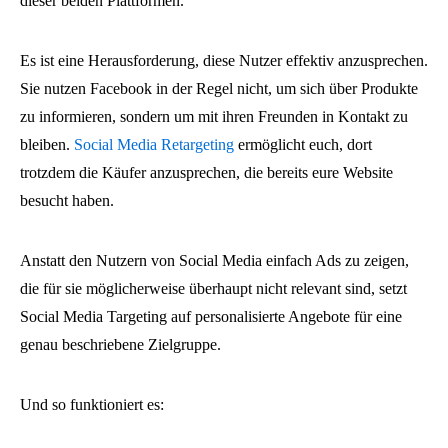
dieser beiden Plattformen.
Es ist eine Herausforderung, diese Nutzer effektiv anzusprechen.
Sie nutzen Facebook in der Regel nicht, um sich über Produkte
zu informieren, sondern um mit ihren Freunden in Kontakt zu
bleiben.
Social Media Retargeting
ermöglicht euch, dort
trotzdem die Käufer anzusprechen, die bereits eure Website
besucht haben.
Anstatt den Nutzern von Social Media einfach Ads zu zeigen,
die für sie möglicherweise überhaupt nicht relevant sind, setzt
Social Media Targeting auf personalisierte Angebote für eine
genau beschriebene Zielgruppe.
Und so funktioniert es: