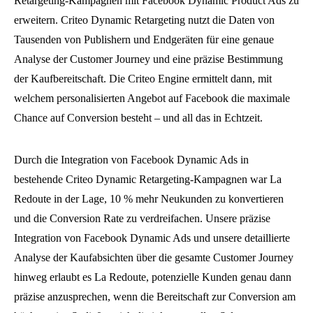
Retargeting-Kampagnen mit Facebook Dynamic Product Ads zu
erweitern. Criteo Dynamic Retargeting nutzt die Daten von
Tausenden von Publishern und Endgeräten für eine genaue
Analyse der Customer Journey und eine präzise Bestimmung
der Kaufbereitschaft. Die Criteo Engine ermittelt dann, mit
welchem personalisierten Angebot auf Facebook die maximale
Chance auf Conversion besteht – und all das in Echtzeit.
Durch die Integration von Facebook Dynamic Ads in
bestehende Criteo Dynamic Retargeting-Kampagnen war La
Redoute in der Lage, 10 % mehr Neukunden zu konvertieren
und die Conversion Rate zu verdreifachen. Unsere präzise
Integration von Facebook Dynamic Ads und unsere detaillierte
Analyse der Kaufabsichten über die gesamte Customer Journey
hinweg erlaubt es La Redoute, potenzielle Kunden genau dann
präzise anzusprechen, wenn die Bereitschaft zur Conversion am