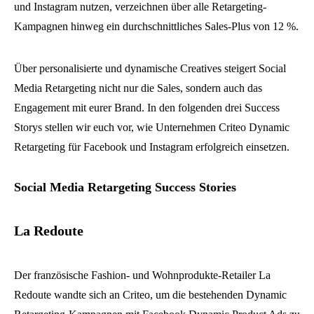
und Instagram nutzen, verzeichnen über alle Retargeting-
Kampagnen hinweg ein durchschnittliches Sales-Plus von 12 %.
Über personalisierte und dynamische Creatives steigert Social
Media Retargeting nicht nur die Sales, sondern auch das
Engagement mit eurer Brand. In den folgenden drei Success
Storys stellen wir euch vor, wie Unternehmen Criteo Dynamic
Retargeting für Facebook und Instagram erfolgreich einsetzen.
Social Media Retargeting Success Stories
La Redoute
Der französische Fashion- und Wohnprodukte-Retailer La
Redoute wandte sich an Criteo, um die bestehenden Dynamic