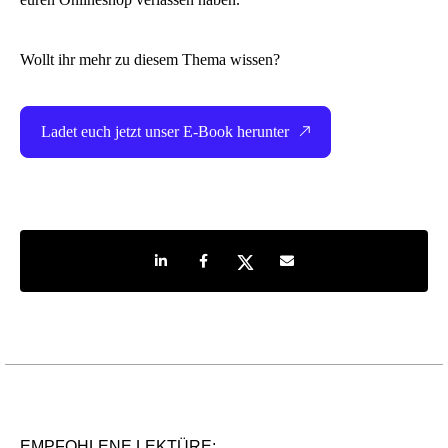
Wollt ihr mehr zu diesem Thema wissen?
Ladet euch jetzt unser E-Book herunter
Share on LinkedIn
Share on Facebook
Share on Twitter
Share by e-mail
EMPFOHLENE LEKTÜRE: