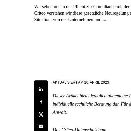
Wir sehen uns in der Pflicht zur Compliance mit d
Criteo verstehen wir diese gesetzliche Neuregelung
Situation, von der Unternehmen und ...
AKTUALISIERT AM
26. APRIL 2023
Share on LinkedIn
Dieser Artikel bietet lediglich allgemeine
Share on Facebook
individuelle rechtliche Beratung dar. Für d
Anwalt.
Share on Twitter
Share by e-mail
Das Criteo-Datenschutzteam