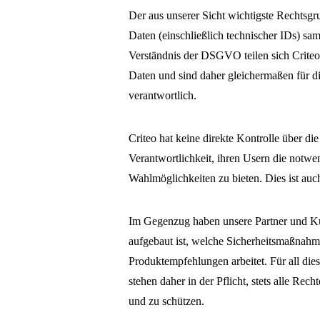
Der aus unserer Sicht wichtigste Rechtsg
Daten (einschließlich technischer IDs) s
Verständnis der DSGVO teilen sich Criteo 
Daten und sind daher gleichermaßen für d
verantwortlich.
Criteo hat keine direkte Kontrolle über die
Verantwortlichkeit, ihren Usern die notw
Wahlmöglichkeiten zu bieten. Dies ist auch
Im Gegenzug haben unsere Partner und Ku
aufgebaut ist, welche Sicherheitsmaßnahm
Produktempfehlungen arbeitet. Für all diese
stehen daher in der Pflicht, stets alle Re
und zu schützen.