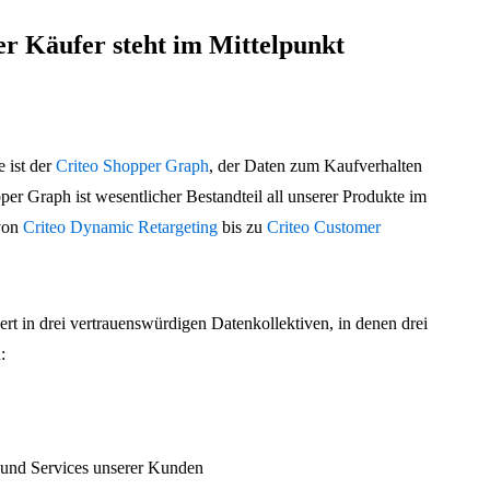
r Käufer steht im Mittelpunkt
 ist der
Criteo Shopper Graph
, der Daten zum Kaufverhalten
r Graph ist wesentlicher Bestandteil all unserer Produkte im
von
Criteo Dynamic Retargeting
bis zu
Criteo Customer
rt in drei vertrauenswürdigen Datenkollektiven, in denen drei
:
e und Services unserer Kunden