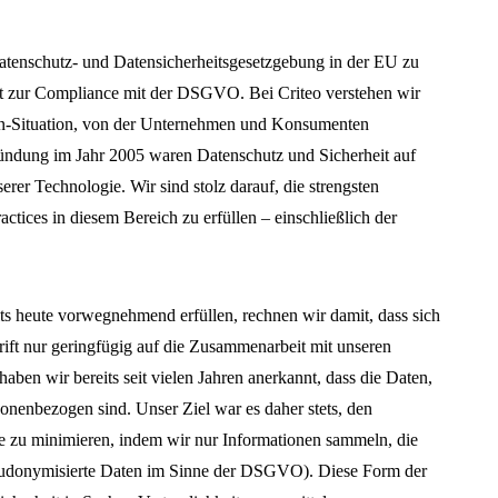
enschutz- und Datensicherheitsgesetzgebung in der EU zu
cht zur Compliance mit der DSGVO. Bei Criteo verstehen wir
in-Situation, von der Unternehmen und Konsumenten
Gründung im Jahr 2005 waren Datenschutz und Sicherheit auf
erer Technologie. Wir sind stolz darauf, die strengsten
actices in diesem Bereich zu erfüllen – einschließlich der
s heute vorwegnehmend erfüllen, rechnen wir damit, dass sich
ift nur geringfügig auf die Zusammenarbeit mit unseren
ben wir bereits seit vielen Jahren anerkannt, dass die Daten,
sonenbezogen sind. Unser Ziel war es daher stets, den
e zu minimieren, indem wir nur Informationen sammeln, die
pseudonymisierte Daten im Sinne der DSGVO). Diese Form der