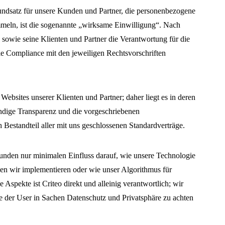
rundsatz für unsere Kunden und Partner, die personenbezogene
ammeln, ist die sogenannte „wirksame Einwilligung“. Nach
sowie seine Klienten und Partner die Verantwortung für die
ie Compliance mit den jeweiligen Rechtsvorschriften
 Websites unserer Klienten und Partner; daher liegt es in deren
endige Transparenz und die vorgeschriebenen
 Bestandteil aller mit uns geschlossenen Standardverträge.
nden nur minimalen Einfluss darauf, wie unsere Technologie
en wir implementieren oder wie unser Algorithmus für
 Aspekte ist Criteo direkt und alleinig verantwortlich; wir
chte der User in Sachen Datenschutz und Privatsphäre zu achten