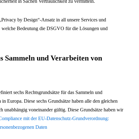
cherheit in Sachen Vertraulichkeit zu vermitteln.
„Privacy by Design“-Ansatz in all unsere Services und
ir, welche Bedeutung die DSGVO für die Lösungen und
as Sammeln und Verarbeiten von
iniert sechs Rechtsgrundsätze für das Sammeln und
in Europa. Diese sechs Grundsätze haben alle den gleichen
zlich unabhängig voneinander gültig. Diese Grundsätze haben wir
Compliance mit der EU-Datenschutz-Grundverordnung:
ersonenbezogenen Daten