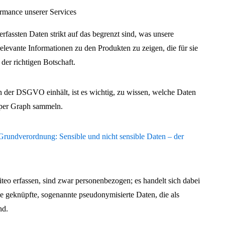
ormance unserer Services
erfassten Daten strikt auf das begrenzt sind, was unsere
elevante Informationen zu den Produkten zu zeigen, die für sie
 der richtigen Botschaft.
n der DSGVO einhält, ist es wichtig, zu wissen, welche Daten
pper Graph sammeln.
rundverordnung: Sensible und nicht sensible Daten – der
iteo erfassen, sind zwar personenbezogen; es handelt sich dabei
e geknüpfte, sogenannte pseudonymisierte Daten, die als
nd.