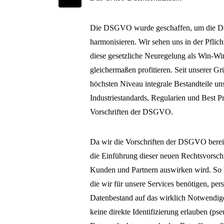
Die DSGVO wurde geschaffen, um die Dat
harmonisieren. Wir sehen uns in der Pfli
diese gesetzliche Neuregelung als Win-W
gleichermaßen profitieren. Seit unserer 
höchsten Niveau integrale Bestandteile uns
Industriestandards, Regularien und Best Pr
Vorschriften der DSGVO.
Da wir die Vorschriften der DSGVO bereit
die Einführung dieser neuen Rechtsvorschr
Kunden und Partnern auswirken wird. So ha
die wir für unsere Services benötigen, per
Datenbestand auf das wirklich Notwendig
keine direkte Identifizierung erlauben (