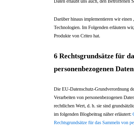
Daten erlaubt uns auch, den Betroffenen Si
Darüber hinaus implementieren wir einen 
Technologien. Im Folgenden erläutern w
Produkte von Criteo hat.
6 Rechtsgrundsätze für d
personenbezogenen Daten
Die EU-Datenschutz-Grundverordnung def
Verarbeiten von personenbezogenen Daten 
rechtlichen Wert, d. h. sie sind grundsät
im folgenden Blogbeitrag näher erläutert:
Rechtsgrundsätze für das Sammeln von p