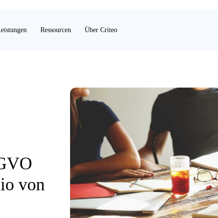
eistungen
Ressourcen
Über Criteo
SGVO
lio von