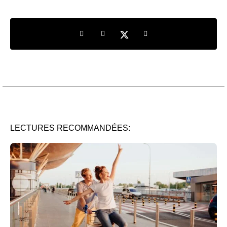
Share on LinkedIn
Share on Facebook
Share on Twitter
Share by e-mail
LECTURES RECOMMANDÉES: