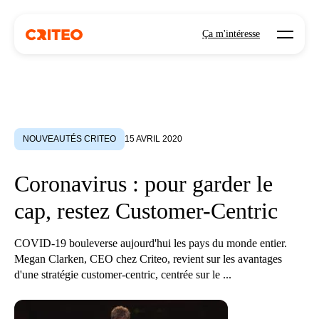
Open mo
Ça m'intéresse
NOUVEAUTÉS CRITEO
15 AVRIL 2020
Coronavirus : pour garder le
cap, restez Customer-Centric
COVID-19 bouleverse aujourd'hui les pays du monde entier.
Megan Clarken, CEO chez Criteo, revient sur les avantages
d'une stratégie customer-centric, centrée sur le ...