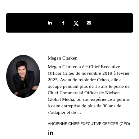
Share on LinkedIn
Share on Facebook
Share on Twitter
Share by e-mail
Megan Clarken
Megan Clarken a été Chief Executive
Officer Criteo de novembre 2019 à février
2025. Avant de rejoindre Criteo, elle a
occupé pendant plus de 15 ans le poste de
Chief Commercial Officer de Nielsen
Global Media, où son expérience a permis
à cette entreprise de plus de 90 ans de
s’adapter et de ...
ANCIENNE CHIEF EXECUTIVE OFFICER (CEO)
LinkedIn link