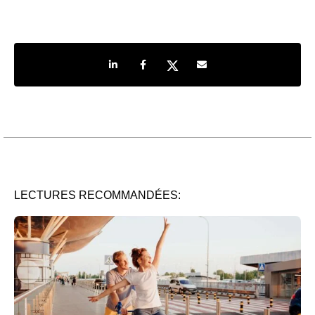
Share on LinkedIn
Share on Facebook
Share on Twitter
Share by e-mail
LECTURES RECOMMANDÉES: