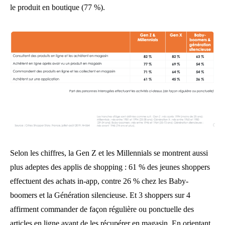
le produit en boutique (77 %).
Selon les chiffres, la Gen Z et les Millennials se montrent aussi
plus adeptes des applis de shopping : 61 % des jeunes shoppers
effectuent des achats in-app, contre 26 % chez les Baby-
boomers et la Génération silencieuse. Et 3 shoppers sur 4
affirment commander de façon régulière ou ponctuelle des
articles en ligne avant de les récupérer en magasin. En orientant