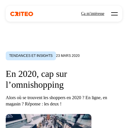
Open mo
Ça m'intéresse
TENDANCES ET INSIGHTS
23 MARS 2020
En 2020, cap sur
l’omnishopping
Alors où se trouvent les shoppers en 2020 ? En ligne, en
magasin ? Réponse : les deux !