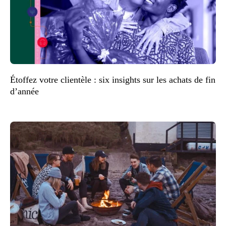
Étoffez votre clientèle : six insights sur les achats de fin
d’année