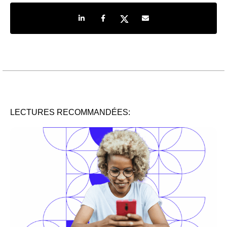
Share on LinkedIn
Share on Facebook
Share on Twitter
Share by e-mail
LECTURES RECOMMANDÉES: