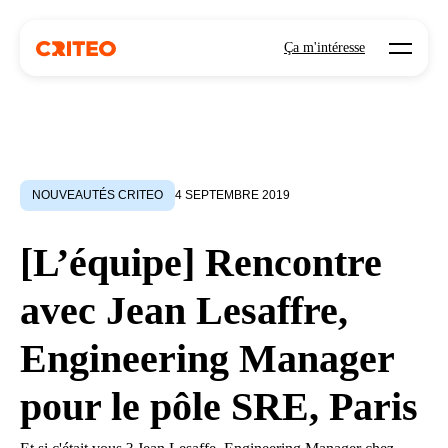
Open mo
Ça m'intéresse
NOUVEAUTÉS CRITEO
4 SEPTEMBRE 2019
[L’équipe] Rencontre
avec Jean Lesaffre,
Engineering Manager
pour le pôle SRE, Paris