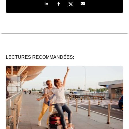
Share on LinkedIn
Share on Facebook
Share on Twitter
Share by e-mail
LECTURES RECOMMANDÉES: