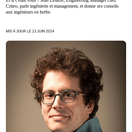
Et si c'était vous ? Jean Lesaffe, Engineering Manager chez
Criteo, parle ingénierie et management, et donne ses conseils
aux ingénieurs en herbe.
MIS À JOUR LE
13 JUIN 2024