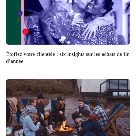
Étoffez votre clientèle : six insights sur les achats de fin
d’année