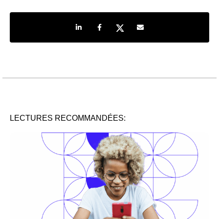
Share on LinkedIn
Share on Facebook
Share on Twitter
Share by e-mail
LECTURES RECOMMANDÉES: