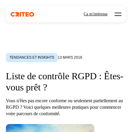
Open mo
Ça m'intéresse
TENDANCES ET INSIGHTS
13 MARS 2018
Liste de contrôle RGPD : Êtes-
vous prêt ?
Vous n'êtes pas encore conforme ou seulement partiellement au
RGPD ? Voici quelques meilleures pratiques pour commencer
votre parcours de conformité.