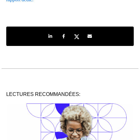
Share on LinkedIn
Share on Facebook
Share on Twitter
Share by e-mail
LECTURES RECOMMANDÉES: