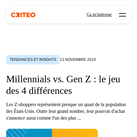
Open mo
Ça m'intéresse
TENDANCES ET INSIGHTS
12 NOVEMBRE 2019
Millennials vs. Gen Z : le jeu
des 4 différences
Les Z-shoppers représentent presque un quart de la population
des États-Unis. Outre leur grand nombre, leur pouvoir d'achat
s'annonce aussi comme l'un des plus ...