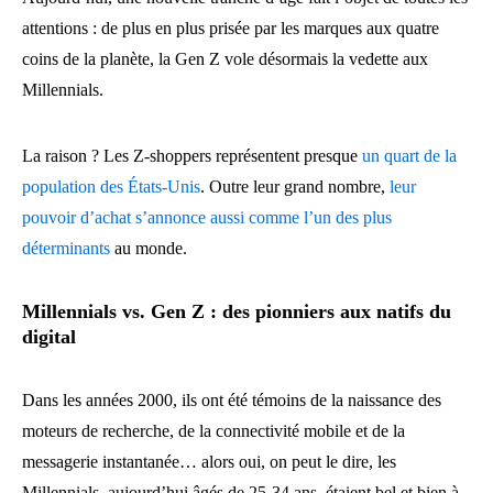
attentions : de plus en plus prisée par les marques aux quatre
coins de la planète, la Gen Z vole désormais la vedette aux
Millennials.
La raison ? Les Z-shoppers représentent presque
un quart de la
population des États-Unis
. Outre leur grand nombre,
leur
pouvoir d’achat s’annonce aussi comme l’un des plus
déterminants
au monde.
Millennials vs. Gen Z : des pionniers aux natifs du
digital
Dans les années 2000, ils ont été témoins de la naissance des
moteurs de recherche, de la connectivité mobile et de la
messagerie instantanée… alors oui, on peut le dire, les
Millennials, aujourd’hui âgés de 25-34 ans, étaient bel et bien à