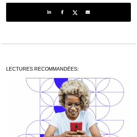
Share on LinkedIn
Share on Facebook
Share on Twitter
Share by e-mail
LECTURES RECOMMANDÉES: