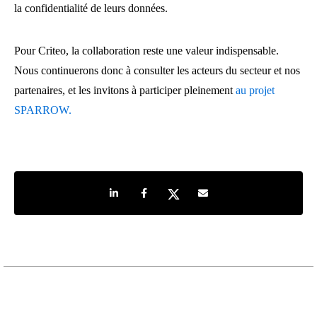
la confidentialité de leurs données.
Pour Criteo, la collaboration reste une valeur indispensable.
Nous continuerons donc à consulter les acteurs du secteur et nos
partenaires, et les invitons à participer pleinement
au projet
SPARROW.
Share on LinkedIn
Share on Facebook
Share on Twitter
Share by e-mail