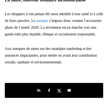
La santé, nouvelle tendance incontournable
Les shoppers n’ont jamais été aussi attentifs à leur santé et à celle
de leurs proches. Le
masque
s’impose donc comme l’accessoire
phare de l’année 2020. La révolution est en marche vers une
garde-robe plus durable, éthique et socialement responsable.
Aux marques de miser sur des stratégies marketing et des
annonces impactantes, pour mettre en avant leur contribution
sociale, sanitaire et environnementale.
Share on LinkedIn
Share on Facebook
Share on Twitter
Share by e-mail