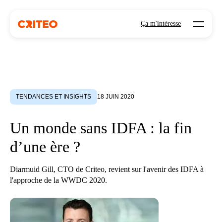
Open mo
Ça m'intéresse
TENDANCES ET INSIGHTS
18 JUIN 2020
Un monde sans IDFA : la fin
d’une ère ?
Diarmuid Gill, CTO de Criteo, revient sur l'avenir des IDFA à
l'approche de la WWDC 2020.