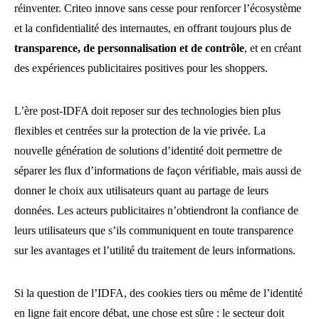
réinventer. Criteo innove sans cesse pour renforcer l’écosystème
et la confidentialité des internautes, en offrant toujours plus de
transparence, de personnalisation et de contrôle
, et en créant
des expériences publicitaires positives pour les shoppers.
L’ère post-IDFA doit reposer sur des technologies bien plus
flexibles et centrées sur la protection de la vie privée. La
nouvelle génération de solutions d’identité doit permettre de
séparer les flux d’informations de façon vérifiable, mais aussi de
donner le choix aux utilisateurs quant au partage de leurs
données. Les acteurs publicitaires n’obtiendront la confiance de
leurs utilisateurs que s’ils communiquent en toute transparence
sur les avantages et l’utilité du traitement de leurs informations.
Si la question de l’IDFA, des cookies tiers ou même de l’identité
en ligne fait encore débat, une chose est sûre : le secteur doit