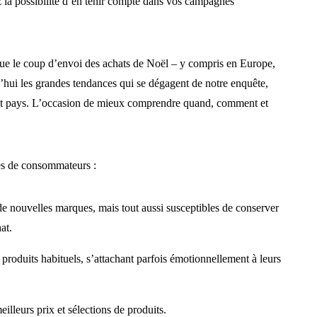
la possibilité d’en tenir compte dans vos campagnes
ue le coup d’envoi des achats de Noël – y compris en Europe,
hui les grandes tendances qui se dégagent de notre enquête,
uit pays. L’occasion de mieux comprendre quand, comment et
pes de consommateurs :
 de nouvelles marques, mais tout aussi susceptibles de conserver
at.
 produits habituels, s’attachant parfois émotionnellement à leurs
illeurs prix et sélections de produits.