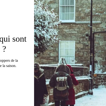
 qui sont
 ?
hoppers de la
e la saison.