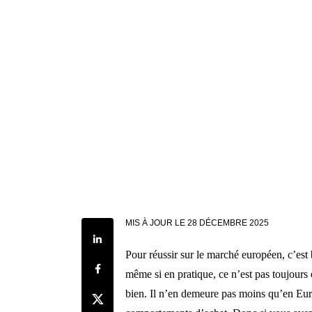
MIS À JOUR LE
28 DÉCEMBRE 2025
Share on LinkedIn
Pour réussir sur le marché européen, c’est 
Share on Facebook
même si en pratique, ce n’est pas toujours 
bien. Il n’en demeure pas moins qu’en Euro
Share on Twitter