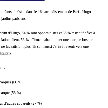
 enfants, il réside dans le 16e arrondissement de Paris. Hugo
 jardins parisiens.
 celui d’Hugo, 54 % sont opportunistes et 35 % restent fidèles à
relation client, 53 % affirment abandonner une marque lorsque
s ne les satisfont plus. Ils sont aussi 73 % à revenir vers une
ité/prix.
ugo…
 marques (66 %)
 marque (58 %)
ur d’autres appareils (27 %)