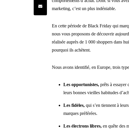
comportements d’achat. Donc si vous avez 
Share by e-mail
marketing, c’est un plus indéniable.
En cette période de Black Friday qui marq
nous vous proposons de découvrir aujourd’
réalisée auprès de 1 000 shoppers dans h
pourquoi ils achètent.
Nous avons identifié, en Europe, trois ty
Les opportunistes,
prêts à essayer
leurs bonnes vieilles habitudes d’ach
Les fidèles,
qui s’en tiennent à leurs
marques préférées.
Les électrons libres,
en quête des me