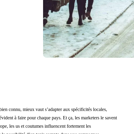
bien connu, mieux vaut s’adapter aux spécificités locales,
évident à faire pour chaque pays. Et ça, les marketers le savent
pe, les us et coutumes influencent fortement les