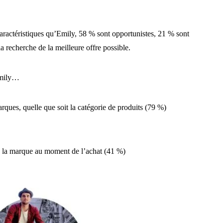
aractéristiques qu’Emily, 58 % sont opportunistes, 21 % sont
 la recherche de la meilleure offre possible.
Emily…
arques, quelle que soit la catégorie de produits (79 %)
de la marque au moment de l’achat (41 %)