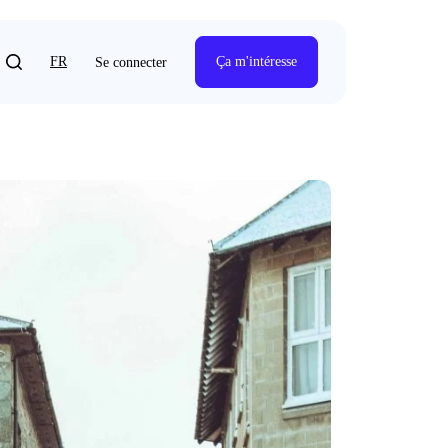
FR
Ça m'intéresse
Se connecter