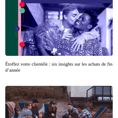
Étoffez votre clientèle : six insights sur les achats de fin
d’année