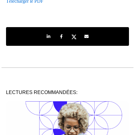
Télécharger le PDF
Share on LinkedIn
Share on Facebook
Share on Twitter
Share by e-mail
LECTURES RECOMMANDÉES: