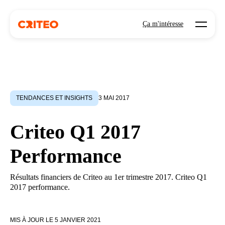
Open mo
Ça m'intéresse
TENDANCES ET INSIGHTS
3 MAI 2017
Criteo Q1 2017
Performance
Résultats financiers de Criteo au 1er trimestre 2017. Criteo Q1
2017 performance.
MIS À JOUR LE
5 JANVIER 2021