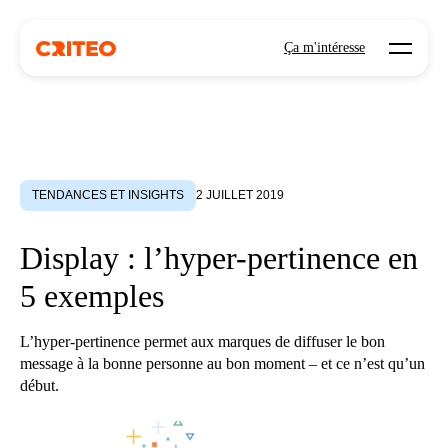
Open mo
Ça m'intéresse
TENDANCES ET INSIGHTS
2 JUILLET 2019
Display : l’hyper-pertinence en
5 exemples
L’hyper-pertinence permet aux marques de diffuser le bon
message à la bonne personne au bon moment – et ce n’est qu’un
début.