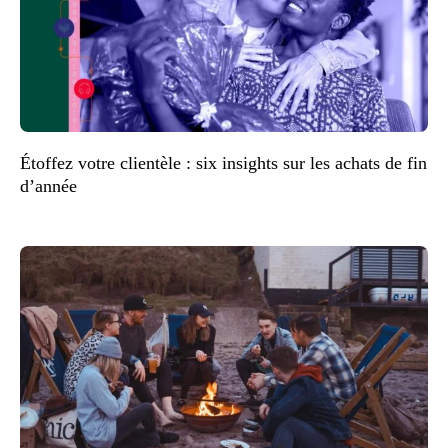
Étoffez votre clientèle : six insights sur les achats de fin
d’année