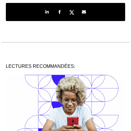
Share on LinkedIn
Share on Facebook
Share on Twitter
Share by e-mail
LECTURES RECOMMANDÉES: