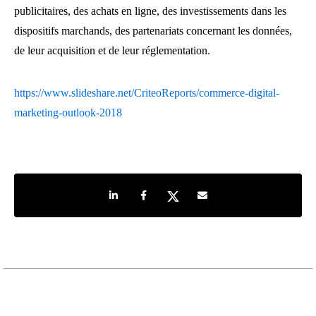
publicitaires, des achats en ligne, des investissements dans les
dispositifs marchands, des partenariats concernant les données,
de leur acquisition et de leur réglementation.
https://www.slideshare.net/CriteoReports/commerce-digital-
marketing-outlook-2018
Share on LinkedIn
Share on Facebook
Share on Twitter
Share by e-mail