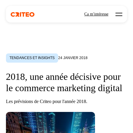
Open mo
Ça m'intéresse
TENDANCES ET INSIGHTS
24 JANVIER 2018
2018, une année décisive pour
le commerce marketing digital
Les prévisions de Criteo pour l'année 2018.