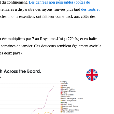
il du confinement.
Les denrées non périssables (boîtes de
premières à disparaître des rayons, suivies plus tard
des fruits et
cles, moins essentiels, ont fait leur come-back aux côtés des
nt été multipliées par 7 au Royaume-Uni (+779 %) et en Italie
 semaines de janvier. Ces douceurs semblent également avoir la
les deux pays).