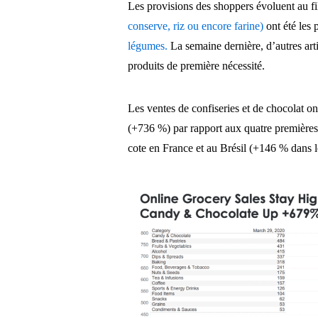
Les provisions des shoppers évoluent au f
conserve, riz ou encore farine)
ont été les 
légumes.
La semaine dernière, d’autres arti
produits de première nécessité.
Les ventes de confiseries et de chocolat o
(+736 %) par rapport aux quatre premières
cote en France et au Brésil (+146 % dans 