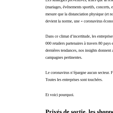
(mariages, événements sportifs, concerts, e
mesure que la distanciation physique (et 
devient la norme, une « coronavirus écon
Dans ce climat d’incertitude, les entrepris
000 retailers partenaires à travers 80 pays 
dernières tendances, nos insights donnent a
campagnes pertinentes.
Le coronavirus n’épargne aucun secteur. Fe
Toutes les entreprises sont touchées.
Et voici pourquoi.
Privés de sortie, les shopp