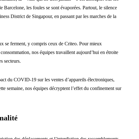
Barcelone, les foules se sont évaporées. Partout, le silence
ess District de Singapour, en passant par les marches de la
aux se ferment, y compris ceux de Criteo. Pour mieux
consommation, nos équipes travaillent aujourd’hui en étroite
es secteurs.
pact du COVID-19 sur les ventes d’appareils électroniques,
 Cette semaine, nos équipes décryptent l’effet du confinement sur
malité
striction des déplacements et l’interdiction des rassemblements