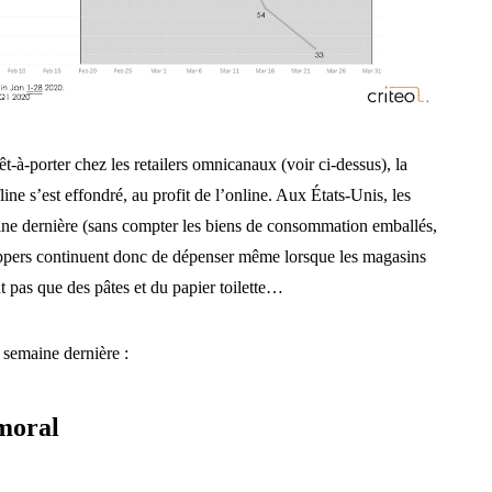
rêt-à-porter chez les retailers omnicanaux (voir ci-dessus), la
line s’est effondré, au profit de l’online. Aux États-Unis, les
ine dernière (sans compter les biens de consommation emballés,
oppers continuent donc de dépenser même lorsque les magasins
t pas que des pâtes et du papier toilette…
 semaine dernière :
 moral