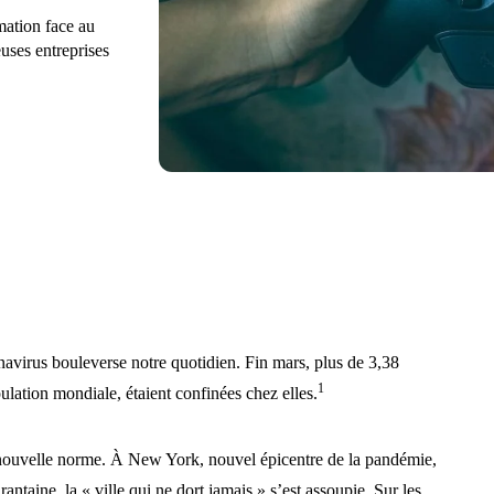
mation face au
uses entreprises
avirus bouleverse notre quotidien. Fin mars, plus de 3,38
1
ulation mondiale, étaient confinées chez elles.
a nouvelle norme. À New York, nouvel épicentre de la pandémie,
ntaine, la « ville qui ne dort jamais » s’est assoupie. Sur les