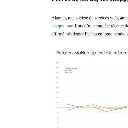
Akamai, une société de services web, ann
chaque jour
. Lors d’une enquête récente d
affirmé privilégier l’achat en ligne pendan