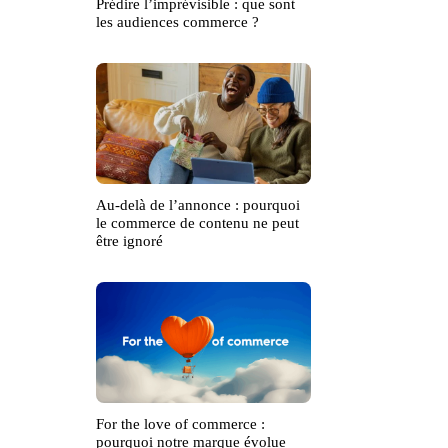
Prédire l’imprévisible : que sont
les audiences commerce ?
Au-delà de l’annonce : pourquoi
le commerce de contenu ne peut
être ignoré
For the love of commerce :
pourquoi notre marque évolue