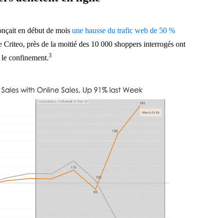
onçait en début de mois
une hausse du trafic web de 50 %
e Criteo, près de la moitié des 10 000 shoppers interrogés ont
3
t le confinement.