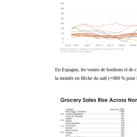
En Espagne, les ventes de bonbons et de c
la montée en flèche du salé (+989 % pour la