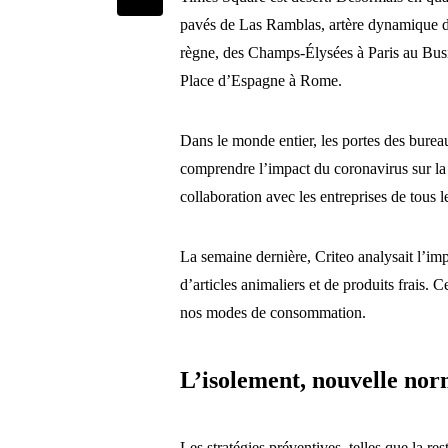
pavés de Las Ramblas, artère dynamique de 
règne, des Champs-Élysées à Paris au Busin
Place d’Espagne à Rome.
Dans le monde entier, les portes des bure
comprendre l’impact du coronavirus sur la 
collaboration avec les entreprises de tous l
La semaine dernière, Criteo analysait l’im
d’articles animaliers et de produits frais.
nos modes de consommation.
L’isolement, nouvelle nor
Les stratégies préventives, telles que la re