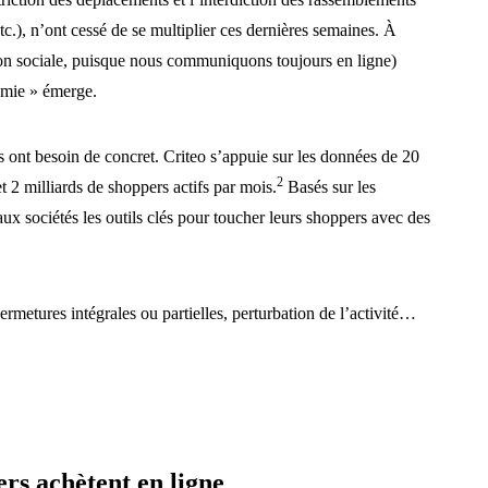
tc.), n’ont cessé de se multiplier ces dernières semaines. À
non sociale, puisque nous communiquons toujours en ligne)
omie » émerge.
es ont besoin de concret. Criteo s’appuie sur les données de 20
2
et 2 milliards de shoppers actifs par mois.
Basés sur les
ux sociétés les outils clés pour toucher leurs shoppers avec des
rmetures intégrales ou partielles, perturbation de l’activité…
ers achètent en ligne