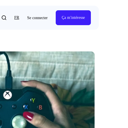
FR
Ça m'intéresse
Se connecter