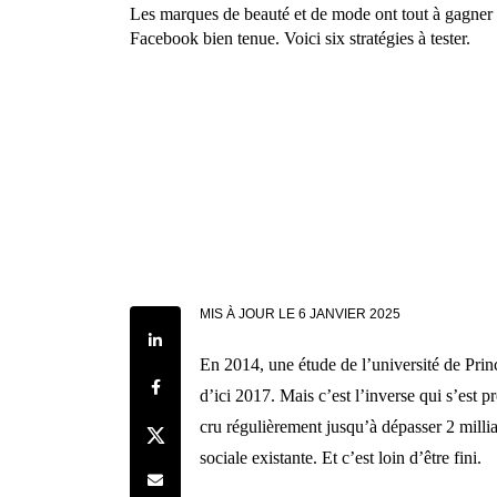
Les marques de beauté et de mode ont tout à gagner
Facebook bien tenue. Voici six stratégies à tester.
MIS À JOUR LE
6 JANVIER 2025
Share on LinkedIn
En 2014, une étude de l’université de Prin
Share on Facebook
d’ici 2017. Mais c’est l’inverse qui s’est 
cru régulièrement jusqu’à dépasser 2 millia
Share on Twitter
sociale existante. Et c’est loin d’être fini.
Share by e-mail