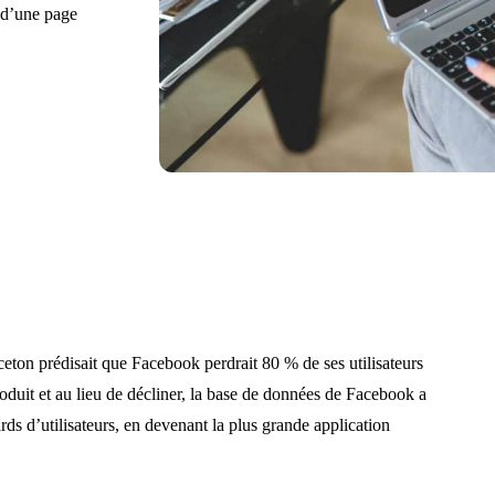
 d’une page
ceton prédisait que Facebook perdrait 80 % de ses utilisateurs
produit et au lieu de décliner, la base de données de Facebook a
rds d’utilisateurs, en devenant la plus grande application