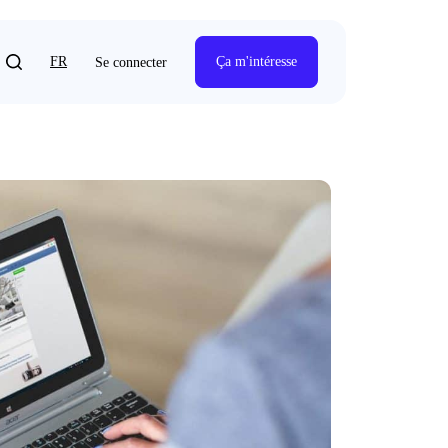
FR
Ça m'intéresse
Se connecter