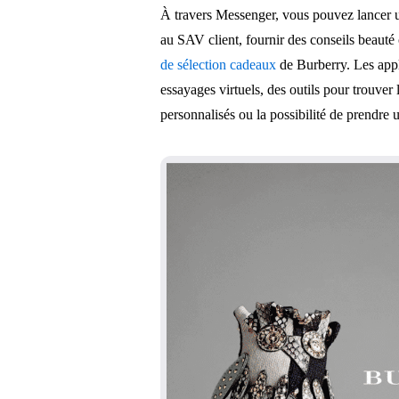
À travers Messenger, vous pouvez lancer u
au SAV client, fournir des conseils beaut
de sélection cadeaux
de Burberry. Les appl
essayages virtuels, des outils pour trouver 
personnalisés ou la possibilité de prendre