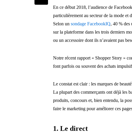
En ce début 2018, l’audience de Facebook
particulièrement au secteur de la mode et d
Selon un
sondage FacebookIQ
, 40 % des 
sur la plateforme dans les trois derniers mo
ou un accessoire dont ils n’avaient pas bes
Notre récent rapport « Shopper Story » co
font parfois ou souvent des achats impulsif
Le constat est clair : les marques de beau
La plupart des commerçants ont déjà les bas
produits, concours et, bien entendu, la po
faire le marketing pour améliorer ces pages 
1. Le direct