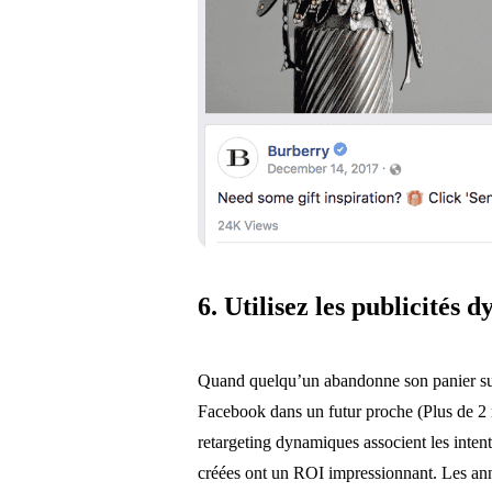
6. Utilisez les publicités
Quand quelqu’un abandonne son panier sur v
Facebook dans un futur proche (Plus de 2 m
retargeting dynamiques associent les intenti
créées ont un ROI impressionnant. Les ann