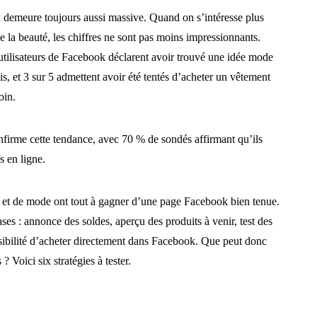
 demeure toujours aussi massive. Quand on s’intéresse plus
e la beauté, les chiffres ne sont pas moins impressionnants.
utilisateurs de Facebook déclarent avoir trouvé une idée mode
is, et 3 sur 5 admettent avoir été tentés d’acheter un vêtement
oin.
nfirme cette tendance, avec 70 % de sondés affirmant qu’ils
s en ligne.
té et de mode ont tout à gagner d’une page Facebook bien tenue.
es : annonce des soldes, aperçu des produits à venir, test des
ssibilité d’acheter directement dans Facebook. Que peut donc
? Voici six stratégies à tester.