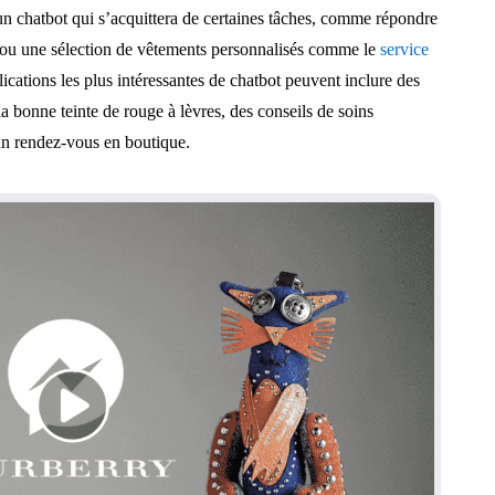
n chatbot qui s’acquittera de certaines tâches, comme répondre
é ou une sélection de vêtements personnalisés comme le
service
ications les plus intéressantes de chatbot peuvent inclure des
la bonne teinte de rouge à lèvres, des conseils de soins
 un rendez-vous en boutique.