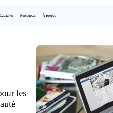
Capacités
Ressources
À propos
pour les
auté