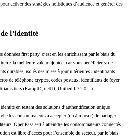
our activer des stratégies holistiques d’audience et générer des
 de l’identité
 données first party, c’est en les enrichissant par le biais du
rerez la meilleure valeur ajoutée, car vous bénéficierez de
ts durables, isolés des mises à jour ultérieures : identifiants
éros de téléphone cryptés, codes postaux, identifiants de foyer
tifiants tiers (RampID, netID, Unified ID 2.0…).
dentité en testant des solutions d’authentification unique
invite les consommateurs à accepter (ou à refuser) de partager
diteurs. OpenPass sert à atteindre les consommateurs connectés
lution est libre d’accès pour l’ensemble du secteur, par le biais