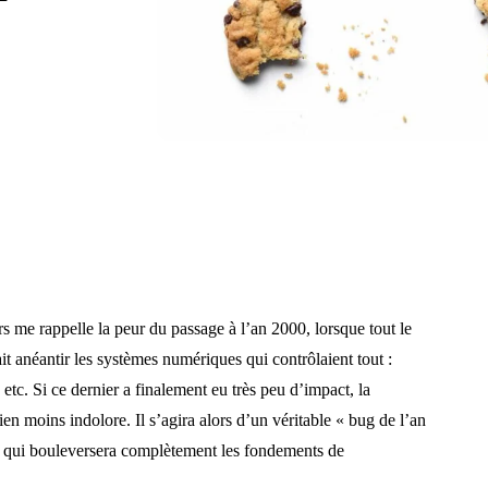
rs me rappelle la peur du passage à l’an 2000, lorsque tout le
t anéantir les systèmes numériques qui contrôlaient tout :
 etc. Si ce dernier a finalement eu très peu d’impact, la
bien moins indolore. Il s’agira alors d’un véritable « bug de l’an
s, qui bouleversera complètement les fondements de