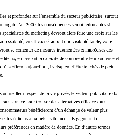
s et profondes sur l’ensemble du secteur publicitaire, surtout
u bug de l’an 2000, les conséquences seront redoutables si
spécialistes du marketing devront alors faire une croix sur les
ressabilité, en efficacité, auront une visibilité faible, voire
vront se contenter de mesures fragmentées et imprécises des
diteurs, en perdant la capacité de comprendre leur audience et
qu’ils offrent aujourd’hui, ils risquent d’être touchés de plein
s.
 un meilleur respect de la vie privée, le secteur publicitaire doit
e transparence pour trouver des alternatives efficaces aux
s consommateurs bénéficieront d’un échange de valeur plus
 et les éditeurs auxquels ils tiennent. Ils gagneront en
eurs préférences en matière de données. En d’autres termes,