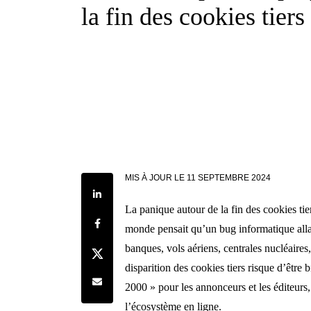
la fin des cookies tiers
MIS À JOUR LE
11 SEPTEMBRE 2024
Share on LinkedIn
La panique autour de la fin des cookies tie
Share on Facebook
monde pensait qu’un bug informatique allai
banques, vols aériens, centrales nucléaires,
Share on Twitter
disparition des cookies tiers risque d’être 
Share by e-mail
2000 » pour les annonceurs et les éditeur
l’écosystème en ligne.