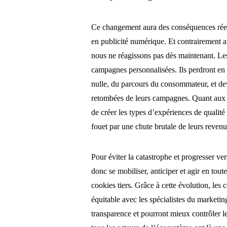
Ce changement aura des conséquences réelle
en publicité numérique. Et contrairement a
nous ne réagissons pas dès maintenant. Les 
campagnes personnalisées. Ils perdront en ad
nulle, du parcours du consommateur, et de
retombées de leurs campagnes. Quant aux é
de créer les types d’expériences de qualité 
fouet par une chute brutale de leurs revenu
Pour éviter la catastrophe et progresser vers
donc se mobiliser, anticiper et agir en tout
cookies tiers. Grâce à cette évolution, le
équitable avec les spécialistes du marketing
transparence et pourront mieux contrôler l