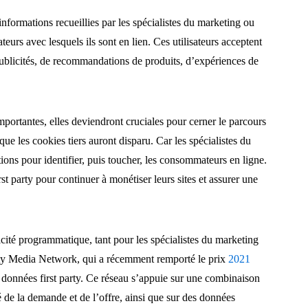
informations recueillies par les spécialistes du marketing ou
urs avec lesquels ils sont en lien. Ces utilisateurs acceptent
ublicités, de recommandations de produits, d’expériences de
importantes, elles deviendront cruciales pour cerner le parcours
que les cookies tiers auront disparu. Car les spécialistes du
ions pour identifier, puis toucher, les consommateurs en ligne.
st party pour continuer à monétiser leurs sites et assurer une
icité programmatique, tant pour les spécialistes du marketing
arty Media Network, qui a récemment remporté le prix
2021
e données first party. Ce réseau s’appuie sur une combinaison
é de la demande et de l’offre, ainsi que sur des données