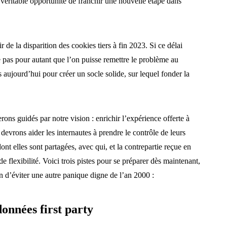
 véritable opportunité de franchir une nouvelle étape dans
de la disparition des cookies tiers à fin 2023. Si ce délai
ie pas pour autant que l’on puisse remettre le problème au
ujourd’hui pour créer un socle solide, sur lequel fonder la
rons guidés par notre vision : enrichir l’expérience offerte à
evrons aider les internautes à prendre le contrôle de leurs
dont elles sont partagées, avec qui, et la contrepartie reçue en
e flexibilité. Voici trois pistes pour se préparer dès maintenant,
n d’éviter une autre panique digne de l’an 2000 :
données first party