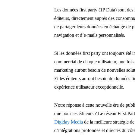
Les données first party (1P Data) sont des 
éditeurs, directement auprès des consommate
de partager leurs données en échange de p
navigation et d’e-mails personnalisés.
Si les données first party ont toujours été 
commercial de chaque utilisateur, une fois 
marketing auront besoin de nouvelles solut
Et les éditeurs auront besoin de données fir
expérience utilisateur exceptionnelle.
Notre réponse à cette nouvelle ère de publ
que pour les éditeurs ? Le réseau First-P
Digiday Media
de la meilleure stratégie d
d’intégrations profondes et directes du côt