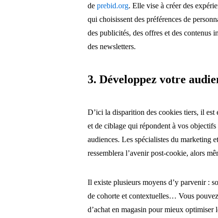
de
prebid.org
. Elle vise à créer des expé
qui choisissent des préférences de personna
des publicités, des offres et des contenus i
des newsletters.
3. Développez votre audi
D’ici la disparition des cookies tiers, il e
et de ciblage qui répondent à vos objectifs
audiences. Les spécialistes du marketing et
ressemblera l’avenir post-cookie, alors mêm
Il existe plusieurs moyens d’y parvenir : s
de cohorte et contextuelles… Vous pouvez é
d’achat en magasin pour mieux optimiser le