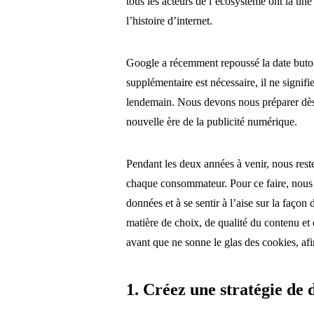
tous les acteurs de l’écosystème ont là une
l’histoire d’internet.
Google a récemment repoussé la date butoir 
supplémentaire est nécessaire, il ne signif
lendemain. Nous devons nous préparer dès a
nouvelle ère de la publicité numérique.
Pendant les deux années à venir, nous reste
chaque consommateur. Pour ce faire, nous d
données et à se sentir à l’aise sur la façon 
matière de choix, de qualité du contenu et d
avant que ne sonne le glas des cookies, afi
1. Créez une stratégie de 