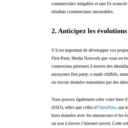
commerciales inégalées et une IA avancée p
résultats commerciaux mesurables.
2. Anticipez les évolutions
S’il est important de développer vos propres
First-Party Media Network que vous en reti
connexions pérennes à travers des identifian
anonymes first party, e-mails chiffrés, num
ou encore données transmises par des iden
Vous pouvez également créer votre base d’i
(SSO), telles que celles d’
OpenPass
, qui 
leurs données avec les annonceurs et les é
ou non à travers l’internet ouvert. Cette so