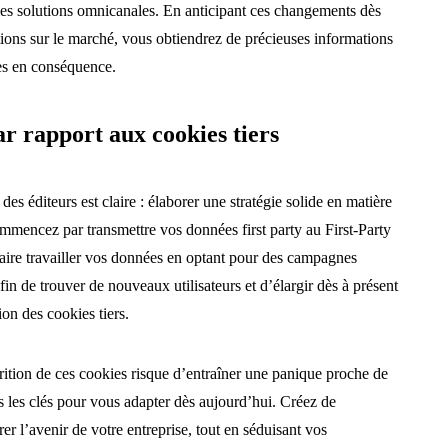
c les solutions omnicanales. En anticipant ces changements dès
utions sur le marché, vous obtiendrez de précieuses informations
ies en conséquence.
r rapport aux cookies tiers
des éditeurs est claire : élaborer une stratégie solide en matière
ommencez par transmettre vos données first party au First-Party
re travailler vos données en optant pour des campagnes
fin de trouver de nouveaux utilisateurs et d’élargir dès à présent
ion des cookies tiers.
ition de ces cookies risque d’entraîner une panique proche de
s les clés pour vous adapter dès aujourd’hui. Créez de
r l’avenir de votre entreprise, tout en séduisant vos