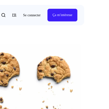
FR
Ça m'intéresse
Se connecter