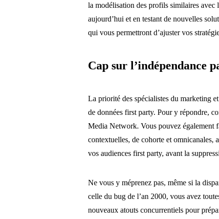
la modélisation des profils similaires ave
aujourd’hui et en testant de nouvelles sol
qui vous permettront d’ajuster vos stratég
Cap sur l’indépendance pa
La priorité des spécialistes du marketing et 
de données first party. Pour y répondre, c
Media Network. Vous pouvez également fai
contextuelles, de cohorte et omnicanales, a
vos audiences first party, avant la suppress
Ne vous y méprenez pas, même si la dispar
celle du bug de l’an 2000, vous avez toute
nouveaux atouts concurrentiels pour prépare