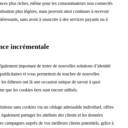
riences plus riches, même pour les consommateurs non connectés
lisation plus légères, mais peuvent ainsi continuer à recevoir
ntéressants, sans avoir à souscrire à des services payants ou à
ence incrémentale
st également important de tester de nouvelles solutions d’identité
 publicitaires et vous permettent de toucher de nouvelles
 les éditeurs ont là une occasion unique de savoir à quoi
e que les cookies tiers sont encore utilisés.
olutions sans cookies via un ciblage adressable individuel, offres
galement partager les attributs des clients et les données
s campagnes auprès de vos meilleurs clients potentiels, grâce à