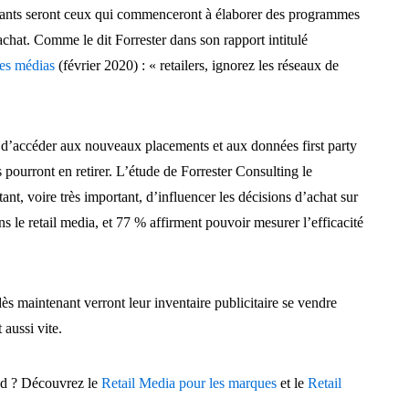
gnants seront ceux qui commenceront à élaborer des programmes
achat. Comme le dit Forrester dans son rapport intitulé
des médias
(février 2020) : « retailers, ignorez les réseaux de
 d’accéder aux nouveaux placements et aux données first party
les pourront en retirer. L’étude de Forrester Consulting le
nt, voire très important, d’influencer les décisions d’achat sur
ans le retail media, et 77 % affirment pouvoir mesurer l’efficacité
dès maintenant verront leur inventaire publicitaire se vendre
aussi vite.
aud ? Découvrez le
Retail Media pour les marques
et le
Retail