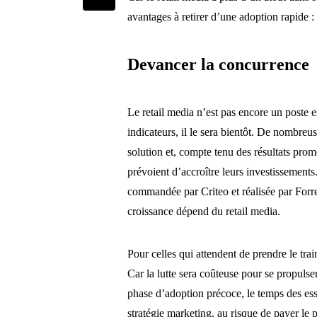
avantages à retirer d’une adoption rapide :
Devancer la concurrence
Le retail media n’est pas encore un poste 
indicateurs, il le sera bientôt. De nombre
solution et, compte tenu des résultats pro
prévoient d’accroître leurs investissements
commandée par Criteo et réalisée par Forr
croissance dépend du retail media.
Pour celles qui attendent de prendre le trai
Car la lutte sera coûteuse pour se propulser
phase d’adoption précoce, le temps des essa
stratégie marketing, au risque de payer le p