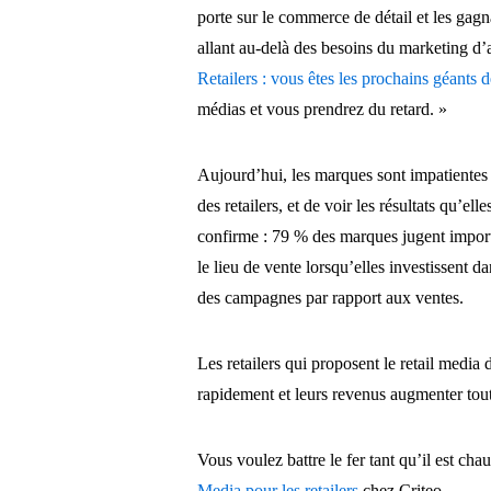
porte sur le commerce de détail et les ga
allant au-delà des besoins du marketing d’
Retailers :
vous êtes les prochains géants 
médias et vous prendrez du retard. »
Aujourd’hui, les marques sont impatientes
des retailers, et de voir les résultats qu’el
confirme : 79 % des marques jugent importa
le lieu de vente lorsqu’elles investissent d
des campagnes par rapport aux ventes.
Les retailers qui proposent le retail media 
rapidement et leurs revenus augmenter tout 
Vous voulez battre le fer tant qu’il est ch
Media pour les retailers
chez Criteo.