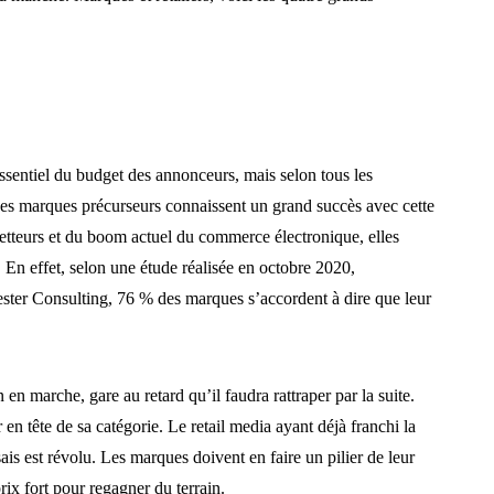
essentiel du budget des annonceurs, mais selon tous les
uses marques précurseurs connaissent un grand succès avec cette
metteurs et du boom actuel du commerce électronique, elles
. En effet, selon une étude réalisée en octobre 2020,
ester Consulting, 76 % des marques s’accordent à dire que leur
n en marche, gare au retard qu’il faudra rattraper par la suite.
 en tête de sa catégorie. Le retail media ayant déjà franchi la
is est révolu. Les marques doivent en faire un pilier de leur
rix fort pour regagner du terrain.