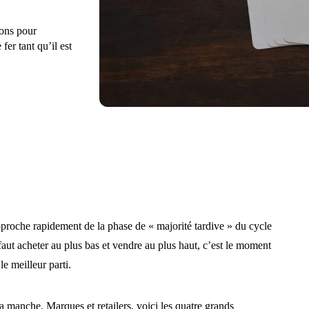
sons pour
 fer tant qu’il est
pproche rapidement de la phase de « majorité tardive » du cycle
faut acheter au plus bas et vendre au plus haut, c’est le moment
le meilleur parti.
sa manche. Marques et retailers, voici les quatre grands