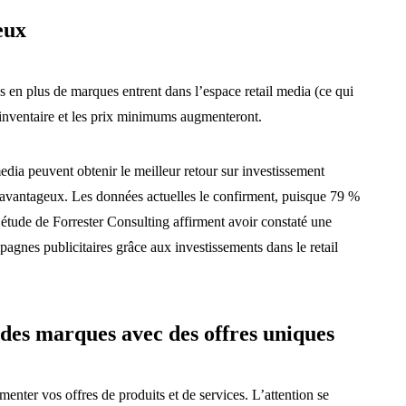
eux
 en plus de marques entrent dans l’espace retail media (ce qui
d’inventaire et les prix minimums augmenteront.
edia peuvent obtenir le meilleur retour sur investissement
s avantageux. Les données actuelles le confirment, puisque 79 %
’étude de Forrester Consulting affirment avoir constaté une
nes publicitaires grâce aux investissements dans le retail
des marques avec des offres uniques
menter vos offres de produits et de services. L’attention se