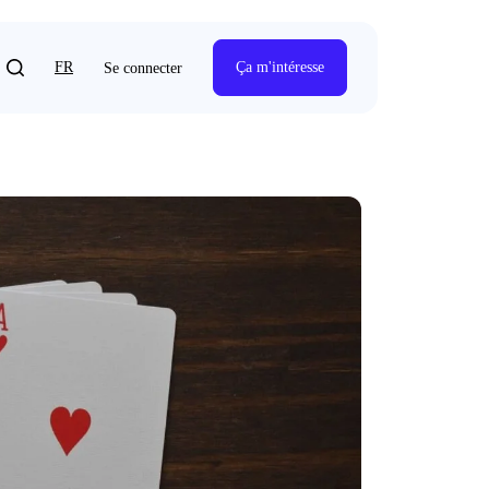
FR
Ça m'intéresse
Se connecter