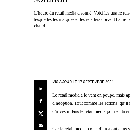
L’heure du retail media a sonné. Voici les quatre rai
lesquelles les marques et les retailers doivent battre le
chaud.
MIS À JOUR LE
17 SEPTEMBRE 2024
Share on LinkedIn
Le retail media a le vent en poupe, mais a
Share on Facebook
d’adoption. Tout comme les actions, qu’il 
d’investir dans le retail media pour en tirer 
Share on Twitter
Share by e-mail
Car le retail media a plus d’un atout dans 