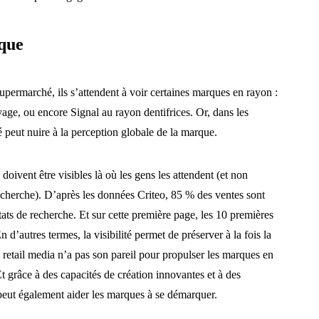
que
upermarché, ils s’attendent à voir certaines marques en rayon :
age, ou encore Signal au rayon dentifrices. Or, dans les
té peut nuire à la perception globale de la marque.
ivent être visibles là où les gens les attendent (et non
recherche). D’après les données Criteo, 85 % des ventes sont
ats de recherche. Et sur cette première page, les 10 premières
n d’autres termes, la visibilité permet de préserver à la fois la
e retail media n’a pas son pareil pour propulser les marques en
 grâce à des capacités de création innovantes et à des
peut également aider les marques à se démarquer.