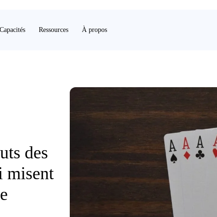
Capacités
Ressources
À propos
outs des
i misent
te