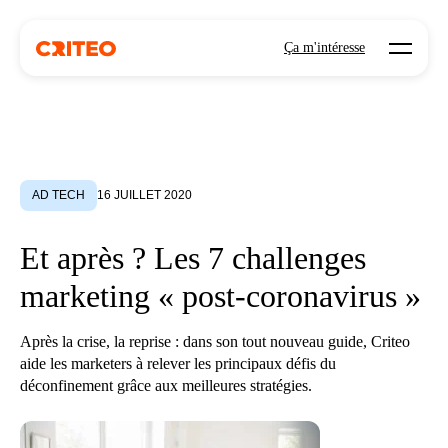
Open mo
Ça m'intéresse
AD TECH
16 JUILLET 2020
Et après ? Les 7 challenges
marketing « post-coronavirus »
Après la crise, la reprise : dans son tout nouveau guide, Criteo
aide les marketers à relever les principaux défis du
déconfinement grâce aux meilleures stratégies.