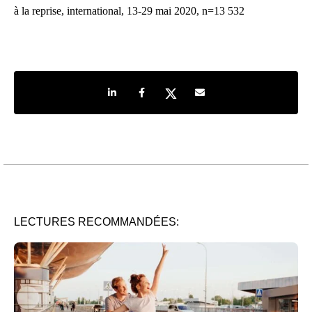
à la reprise, international, 13-29 mai 2020, n=13 532
Share on LinkedIn
Share on Facebook
Share on Twitter
Share by e-mail
LECTURES RECOMMANDÉES: