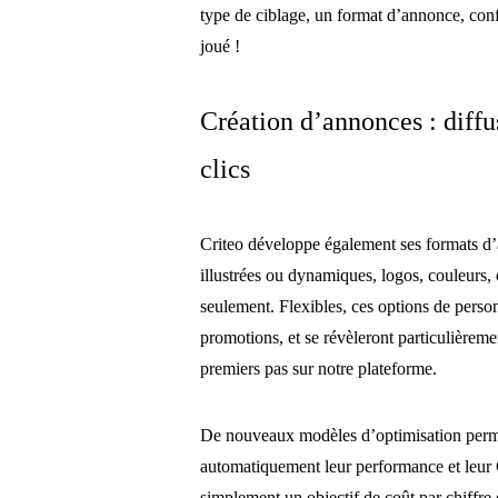
type de ciblage, un format d’annonce, confi
joué !
Création d’annonces : diff
clics
Criteo développe également ses formats d’
illustrées ou dynamiques, logos, couleurs, 
seulement. Flexibles, ces options de person
promotions, et se révèleront particulièreme
premiers pas sur notre plateforme.
De nouveaux modèles d’optimisation perm
automatiquement leur performance et leur 
simplement un objectif de coût par chiffr