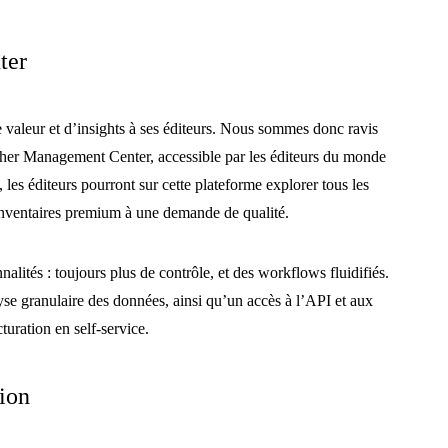
ter
valeur et d’insights à ses éditeurs.
Nous sommes donc ravis
sher Management Center, accessible par les éditeurs du monde
s, les éditeurs pourront sur cette plateforme explorer tous les
 inventaires premium à une demande de qualité.
alités : toujours plus de contrôle, et des workflows fluidifiés.
se granulaire des données, ainsi qu’un accès à l’API et aux
cturation en self-service.
tion