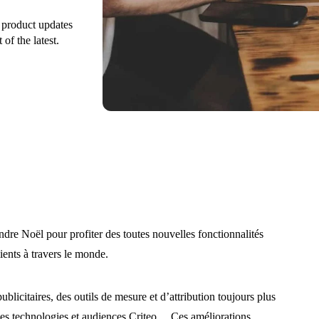
9 product updates
of the latest.
ndre Noël pour profiter des toutes nouvelles fonctionnalités
ients à travers le monde.
licitaires, des outils de mesure et d’attribution toujours plus
 des technologies et audiences Criteo… Ces améliorations