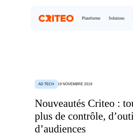
Plateforme
Solutions
AD TECH
19 NOVEMBRE 2019
Nouveautés Criteo : to
plus de contrôle, d’outi
d’audiences