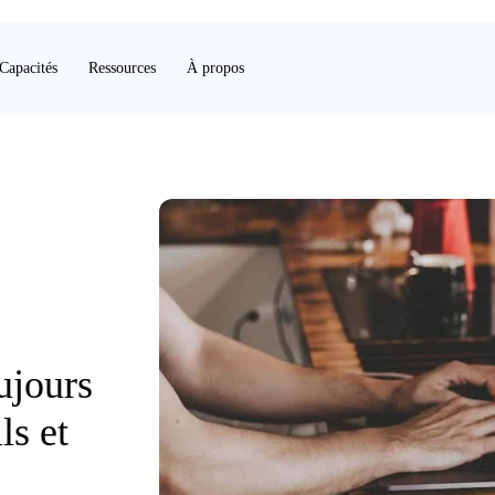
Capacités
Ressources
À propos
ujours
ls et