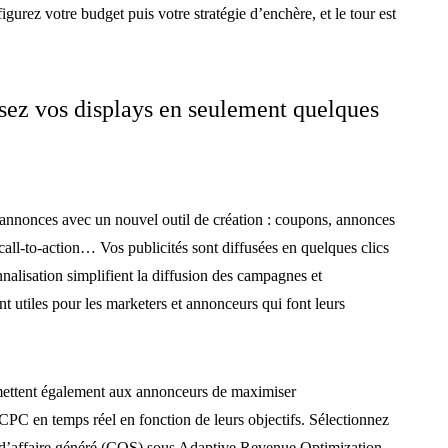
gurez votre budget puis votre stratégie d’enchère, et le tour est
usez vos displays en seulement quelques
annonces avec un nouvel outil de création : coupons, annonces
call-to-action… Vos publicités sont diffusées en quelques clics
nalisation simplifient la diffusion des campagnes et
nt utiles pour les marketers et annonceurs qui font leurs
ettent également aux annonceurs de maximiser
CPC en temps réel en fonction de leurs objectifs. Sélectionnez
e d’affaire généré (COS) sous Adaptive Revenue Optimization