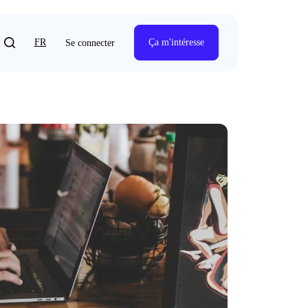
FR
Ça m'intéresse
Se connecter