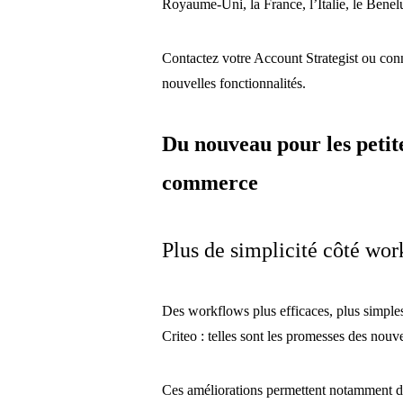
Royaume-Uni, la France, l’Italie, le Benel
Contactez votre Account Strategist ou co
nouvelles fonctionnalités.
Du nouveau pour les petit
commerce
Plus de simplicité côté wo
Des workflows plus efficaces, plus simples
Criteo : telles sont les promesses des nou
Ces améliorations permettent notamment de