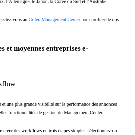
ux, l’Allemagne, le Japon, la Corée du Sud et l’Australie.
nnectez-vous au
Criteo Management Center
pour profiter de nos
es et moyennes entreprises e-
rkflow
 et une plus grande visibilité sur la performance des annonces
velles fonctionnalités de gestion du Management Center.
 créer des workflows en trois étapes simples :sélectionnez un