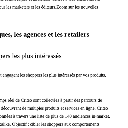
our les marketers et les éditeurs.Zoom sur les nouvelles
s, les agences et les retailers
ers les plus intéressés
t engagent les shoppers les plus intéressés par vos produits,
mps réel de Criteo sont collectées à partir des parcours de
découvrant de multiples produits et services en ligne. Criteo
nnées à travers une liste de plus de 140 audiences in-market,
kalike. Objectif : cibler les shoppers aux comportements