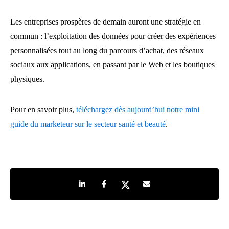
Les entreprises prospères de demain auront une stratégie en
commun : l’exploitation des données pour créer des expériences
personnalisées tout au long du parcours d’achat, des réseaux
sociaux aux applications, en passant par le Web et les boutiques
physiques.
Pour en savoir plus,
téléchargez dès aujourd’hui notre mini
guide du marketeur sur le secteur santé et beauté
.
Share on LinkedIn
Share on Facebook
Share on Twitter
Share by e-mail