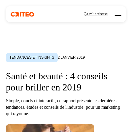
Open mo
Ça m'intéresse
TENDANCES ET INSIGHTS
2 JANVIER 2019
Santé et beauté : 4 conseils
pour briller en 2019
Simple, concis et interactif, ce rapport présente les dernières
tendances, études et conseils de l'industrie, pour un marketing
qui rayonne.