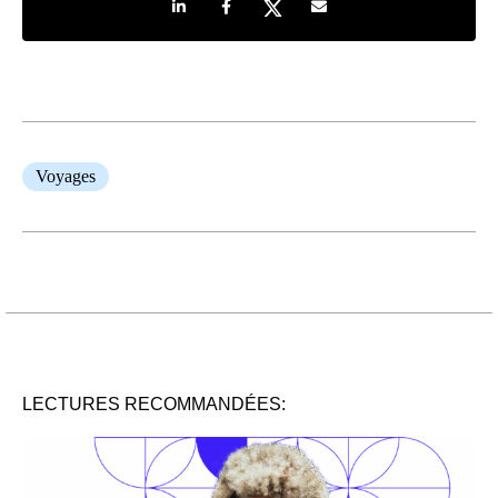
Share on LinkedIn
Share on Facebook
Share on Twitter
Share by e-mail
Voyages
LECTURES RECOMMANDÉES: