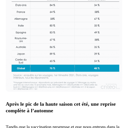
Après le pic de la haute saison cet été, une reprise
complète à l’automne
Tandis que la vaccination progresse et que nous entrons dans la