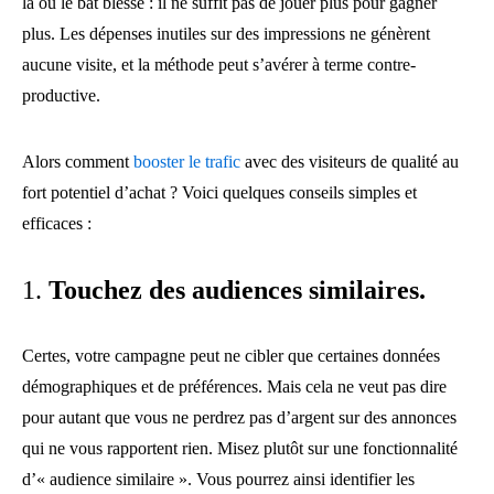
là où le bât blesse : il ne suffit pas de jouer plus pour gagner
plus. Les dépenses inutiles sur des impressions ne génèrent
aucune visite, et la méthode peut s’avérer à terme contre-
productive.
Alors comment
booster le trafic
avec des visiteurs de qualité au
fort potentiel d’achat ? Voici quelques conseils simples et
efficaces :
1.
Touchez des audiences similaires.
Certes, votre campagne peut ne cibler que certaines données
démographiques et de préférences. Mais cela ne veut pas dire
pour autant que vous ne perdrez pas d’argent sur des annonces
qui ne vous rapportent rien. Misez plutôt sur une fonctionnalité
d’« audience similaire ». Vous pourrez ainsi identifier les