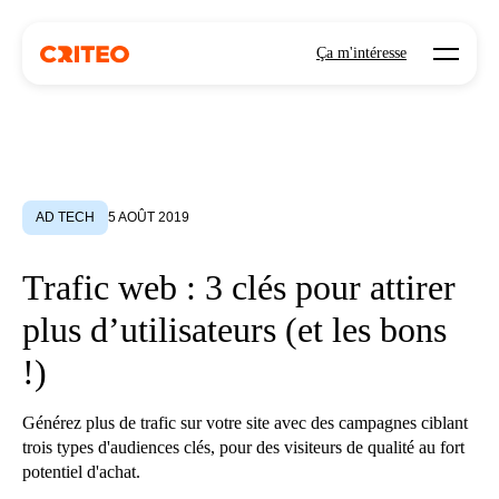
Open mo
Ça m'intéresse
AD TECH
5 AOÛT 2019
Trafic web : 3 clés pour attirer
plus d’utilisateurs (et les bons
!)
Générez plus de trafic sur votre site avec des campagnes ciblant
trois types d'audiences clés, pour des visiteurs de qualité au fort
potentiel d'achat.