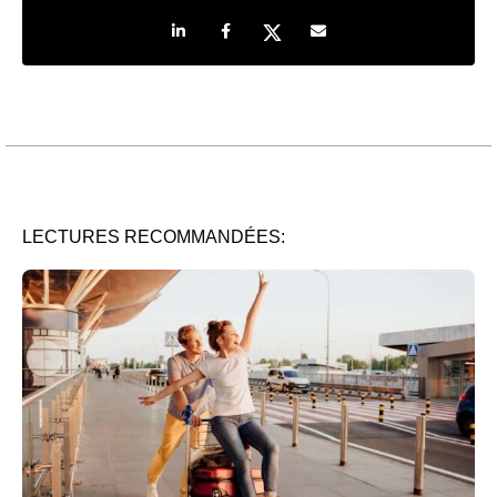
Share on LinkedIn
Share on Facebook
Share on Twitter
Share by e-mail
LECTURES RECOMMANDÉES: