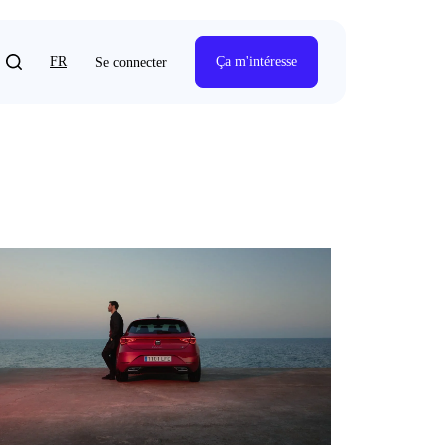
FR
Ça m'intéresse
Se connecter