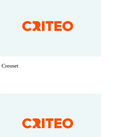
 Creuset