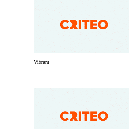
Vibram