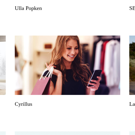
Ulla Popken
S
Cyrillus
La