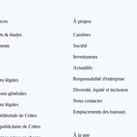
rces
À propos
ts & études
Carrières
ments
Société
Investisseurs
Actualités
Responsabilité d'entreprise
ns légales
Diversité, équité et inclusion
ions générales
Nous contacter
ns légales
Emplacements des bureaux
éditoriale de Criteo
publicitaire de Criteo
À la une