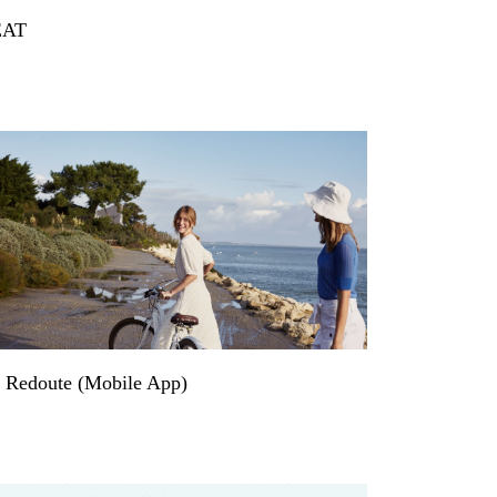
EAT
 Redoute (Mobile App)