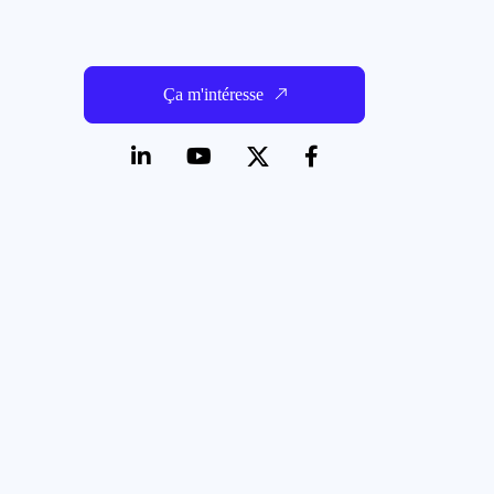
Ça m'intéresse